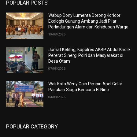
POPULAR POSTS
Wabup Dony Lumenta Dorong Koridor
Ekologis Gunung Ambang Jadi Pilar
Perlindungan Alam dan Kehidupan Warga
10/08/2026
Jumat Keliling, Kapolres AKBP Abdul Kholik
Pererat Sinergi Polri dan Masyarakat di
Desa Otam
07/08/2026
Wali Kota Weny Gaib Pimpin Apel Gelar
Pasukan Siaga Bencana El Nino
04/08/2026
POPULAR CATEGORY