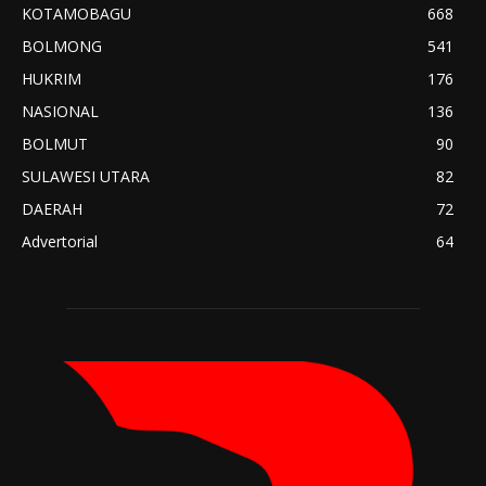
KOTAMOBAGU
668
BOLMONG
541
HUKRIM
176
NASIONAL
136
BOLMUT
90
SULAWESI UTARA
82
DAERAH
72
Advertorial
64