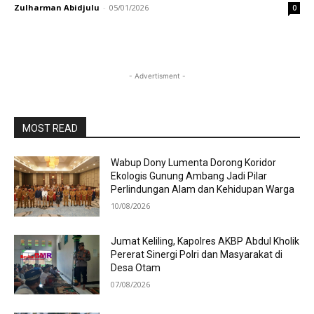
Zulharman Abidjulu
-
05/01/2026
0
- Advertisment -
MOST READ
Wabup Dony Lumenta Dorong Koridor
Ekologis Gunung Ambang Jadi Pilar
Perlindungan Alam dan Kehidupan Warga
10/08/2026
Jumat Keliling, Kapolres AKBP Abdul Kholik
Pererat Sinergi Polri dan Masyarakat di
Desa Otam
07/08/2026