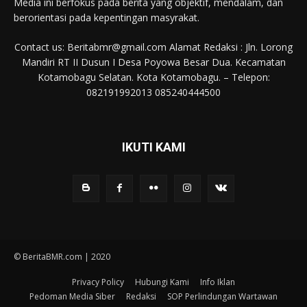
Media ini berfokus pada berita yang objektif, mendalam, dan
berorientasi pada kepentingan masyrakat.
Contact us: Beritabmr@gmail.com Alamat Redaksi : Jln. Lorong
Mandiri RT II Dusun I Desa Poyowa Besar Dua. Kecamatan
Kotamobagu Selatan. Kota Kotamobagu. – Telepon:
082191992013 085240444500
IKUTI KAMI
© BeritaBMR.com | 2020
Privacy Policy
Hubungi Kami
Info Iklan
Pedoman Media Siber
Redaksi
SOP Perlindungan Wartawan