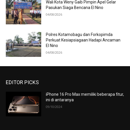
Wali Kota Weny Gaib Pimpin Apel Gelar
Pasukan Siaga Bencana El Nino
04/08/2026
Polres Kotamobagu dan Forkopimda
Perkuat Kesiapsiagaan Hadapi Ancaman
El Nino
04/08/2026
EDITOR PICKS
iPhone 16 Pro Max memiliki beberapa fitur,
ini di antaranya
09/10/2024