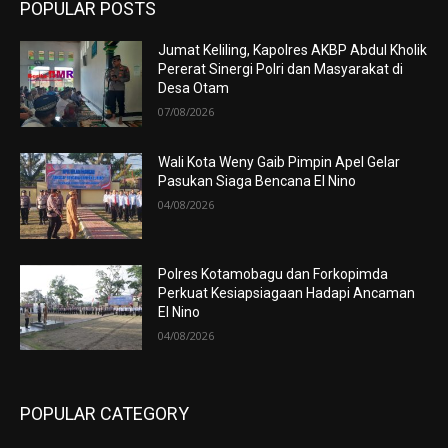
POPULAR POSTS
Jumat Keliling, Kapolres AKBP Abdul Kholik
Pererat Sinergi Polri dan Masyarakat di
Desa Otam
07/08/2026
Wali Kota Weny Gaib Pimpin Apel Gelar
Pasukan Siaga Bencana El Nino
04/08/2026
Polres Kotamobagu dan Forkopimda
Perkuat Kesiapsiagaan Hadapi Ancaman
El Nino
04/08/2026
POPULAR CATEGORY