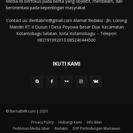
Media ini berfokus pada berita yang objektif, mendalam, dan
berorientasi pada kepentingan masyrakat.
Contact us: Beritabmr@gmail.com Alamat Redaksi : Jln. Lorong
Mandiri RT II Dusun I Desa Poyowa Besar Dua. Kecamatan
Kotamobagu Selatan. Kota Kotamobagu. – Telepon:
082191992013 085240444500
IKUTI KAMI
© BeritaBMR.com | 2020
Privacy Policy
Hubungi Kami
Info Iklan
Pedoman Media Siber
Redaksi
SOP Perlindungan Wartawan