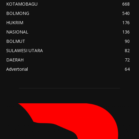
KOTAMOBAGU
668
BOLMONG
540
HUKRIM
176
NASIONAL
136
BOLMUT
90
SULAWESI UTARA
82
DAERAH
72
Advertorial
64