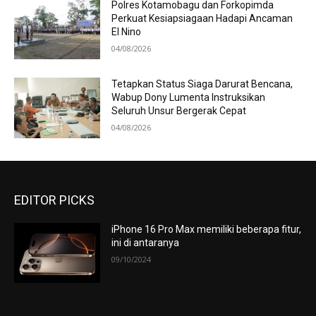
Polres Kotamobagu dan Forkopimda
Perkuat Kesiapsiagaan Hadapi Ancaman
El Nino
04/08/2026
Tetapkan Status Siaga Darurat Bencana,
Wabup Dony Lumenta Instruksikan
Seluruh Unsur Bergerak Cepat
04/08/2026
EDITOR PICKS
iPhone 16 Pro Max memiliki beberapa fitur,
ini di antaranya
09/10/2024