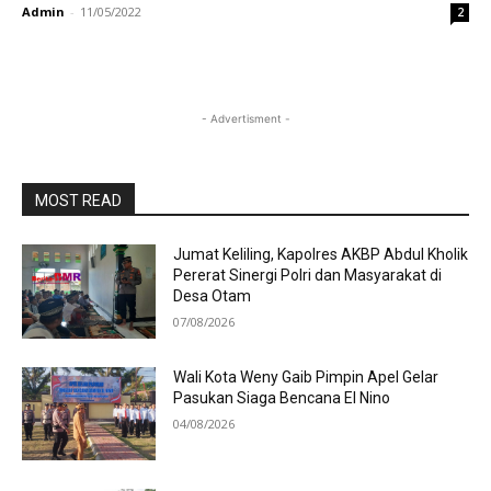
Admin
-
11/05/2022
2
- Advertisment -
MOST READ
Jumat Keliling, Kapolres AKBP Abdul Kholik
Pererat Sinergi Polri dan Masyarakat di
Desa Otam
07/08/2026
Wali Kota Weny Gaib Pimpin Apel Gelar
Pasukan Siaga Bencana El Nino
04/08/2026