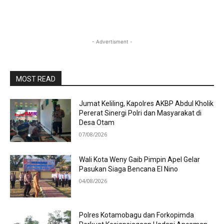
- Advertisment -
MOST READ
Jumat Keliling, Kapolres AKBP Abdul Kholik
Pererat Sinergi Polri dan Masyarakat di
Desa Otam
07/08/2026
Wali Kota Weny Gaib Pimpin Apel Gelar
Pasukan Siaga Bencana El Nino
04/08/2026
Polres Kotamobagu dan Forkopimda