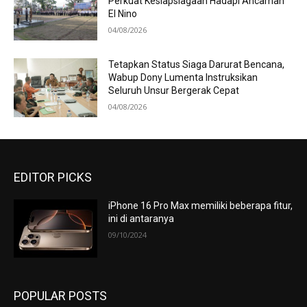
Perkuat Kesiapsiagaan Hadapi Ancaman
El Nino
04/08/2026
Tetapkan Status Siaga Darurat Bencana,
Wabup Dony Lumenta Instruksikan
Seluruh Unsur Bergerak Cepat
04/08/2026
EDITOR PICKS
iPhone 16 Pro Max memiliki beberapa fitur,
ini di antaranya
09/10/2024
POPULAR POSTS