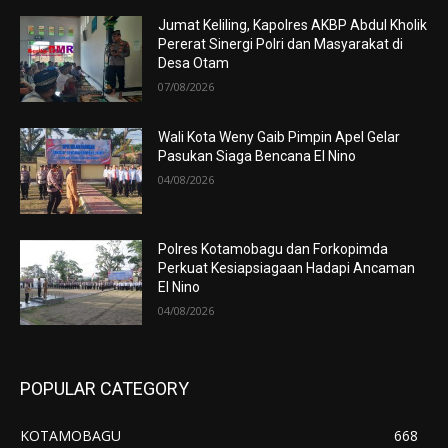
Jumat Keliling, Kapolres AKBP Abdul Kholik
Pererat Sinergi Polri dan Masyarakat di
Desa Otam
07/08/2026
Wali Kota Weny Gaib Pimpin Apel Gelar
Pasukan Siaga Bencana El Nino
04/08/2026
Polres Kotamobagu dan Forkopimda
Perkuat Kesiapsiagaan Hadapi Ancaman
El Nino
04/08/2026
POPULAR CATEGORY
KOTAMOBAGU
668