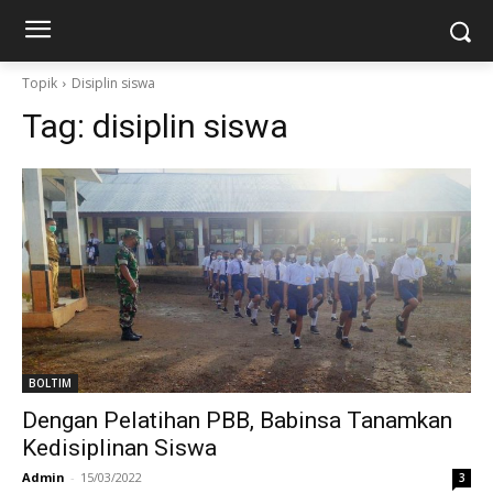
Topik
Disiplin siswa
Tag:
disiplin siswa
BOLTIM
Dengan Pelatihan PBB, Babinsa Tanamkan
Kedisiplinan Siswa
Admin
-
15/03/2022
3