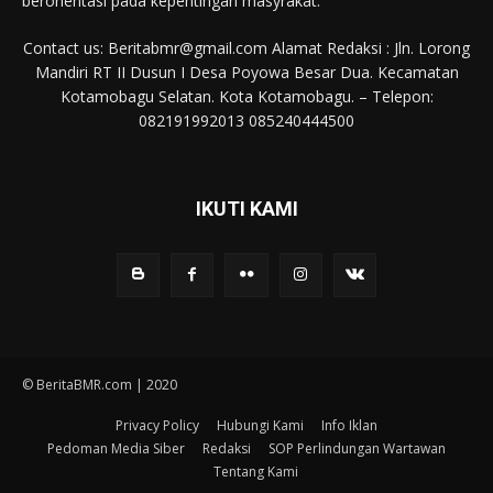
berorientasi pada kepentingan masyrakat.
Contact us: Beritabmr@gmail.com Alamat Redaksi : Jln. Lorong
Mandiri RT II Dusun I Desa Poyowa Besar Dua. Kecamatan
Kotamobagu Selatan. Kota Kotamobagu. – Telepon:
082191992013 085240444500
IKUTI KAMI
© BeritaBMR.com | 2020
Privacy Policy
Hubungi Kami
Info Iklan
Pedoman Media Siber
Redaksi
SOP Perlindungan Wartawan
Tentang Kami