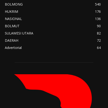
BOLMONG
540
HUKRIM
176
NASIONAL
136
BOLMUT
90
SULAWESI UTARA
82
DAERAH
72
Advertorial
64