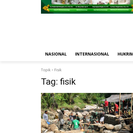
NASIONAL
INTERNASIONAL
HUKRI
Topik
Fisik
Tag:
fisik