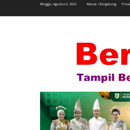
Minggu, Agustus 9, 2026
Masuk / Bergabung
Priva