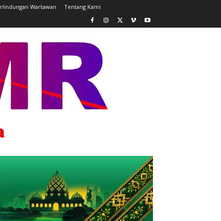
rlindungan Wartawan
Tentang Kami