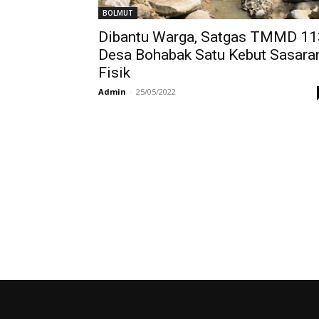
BOLMUT
Dibantu Warga, Satgas TMMD 11
Desa Bohabak Satu Kebut Sasara
Fisik
Admin
-
25/05/2022