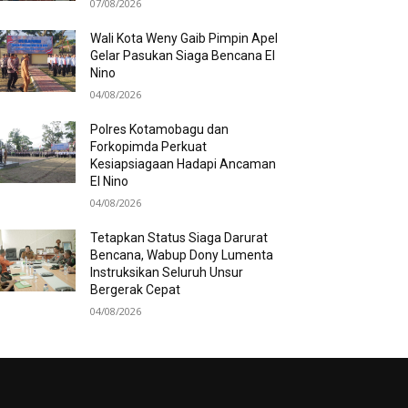
07/08/2026
Wali Kota Weny Gaib Pimpin Apel
Gelar Pasukan Siaga Bencana El
Nino
04/08/2026
Polres Kotamobagu dan
Forkopimda Perkuat
Kesiapsiagaan Hadapi Ancaman
El Nino
04/08/2026
Tetapkan Status Siaga Darurat
Bencana, Wabup Dony Lumenta
Instruksikan Seluruh Unsur
Bergerak Cepat
04/08/2026