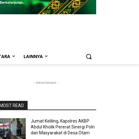
TARA
LAINNYA
- Advertisment -
MOST READ
Jumat Keliling, Kapolres AKBP
Abdul Kholik Pererat Sinergi Polri
dan Masyarakat di Desa Otam