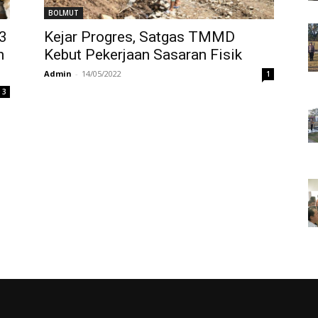
BOLMUT
3
Kejar Progres, Satgas TMMD
n
Kebut Pekerjaan Sasaran Fisik
Admin
-
14/05/2022
1
3