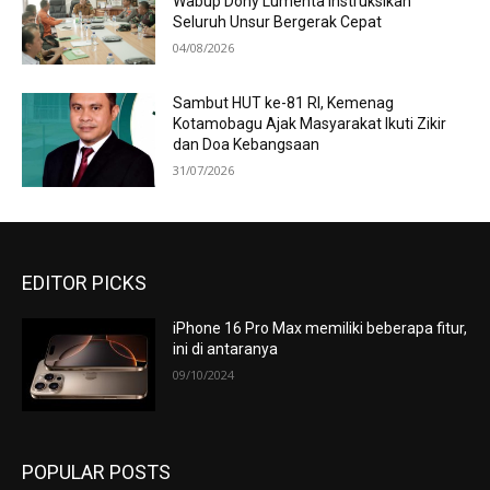
Wabup Dony Lumenta Instruksikan
Seluruh Unsur Bergerak Cepat
04/08/2026
Sambut HUT ke-81 RI, Kemenag
Kotamobagu Ajak Masyarakat Ikuti Zikir
dan Doa Kebangsaan
31/07/2026
EDITOR PICKS
iPhone 16 Pro Max memiliki beberapa fitur,
ini di antaranya
09/10/2024
POPULAR POSTS