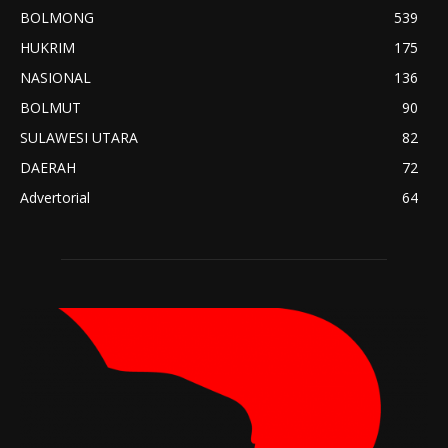
BOLMONG
539
HUKRIM
175
NASIONAL
136
BOLMUT
90
SULAWESI UTARA
82
DAERAH
72
Advertorial
64