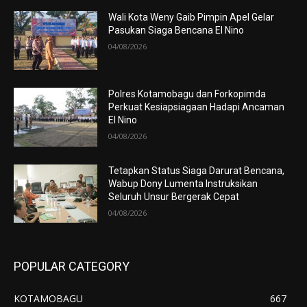
Wali Kota Weny Gaib Pimpin Apel Gelar
Pasukan Siaga Bencana El Nino
04/08/2026
Polres Kotamobagu dan Forkopimda
Perkuat Kesiapsiagaan Hadapi Ancaman
El Nino
04/08/2026
Tetapkan Status Siaga Darurat Bencana,
Wabup Dony Lumenta Instruksikan
Seluruh Unsur Bergerak Cepat
04/08/2026
POPULAR CATEGORY
KOTAMOBAGU
667