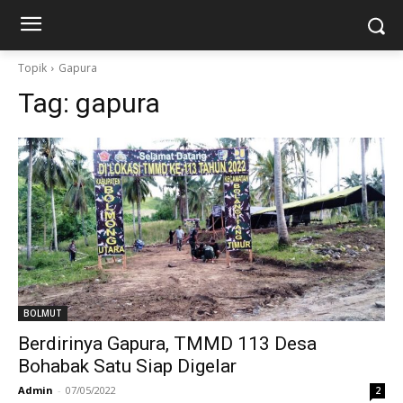
Topik
Gapura
Tag:
gapura
BOLMUT
Berdirinya Gapura, TMMD 113 Desa
Bohabak Satu Siap Digelar
Admin
-
07/05/2022
2