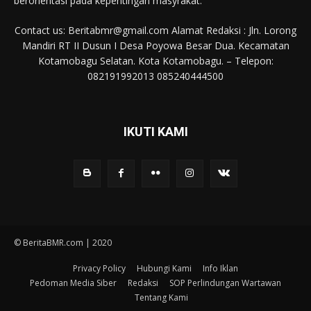
berorientasi pada kepentingan masyrakat.
Contact us: Beritabmr@gmail.com Alamat Redaksi : Jln. Lorong
Mandiri RT II Dusun I Desa Poyowa Besar Dua. Kecamatan
Kotamobagu Selatan. Kota Kotamobagu. – Telepon:
082191992013 085240444500
IKUTI KAMI
© BeritaBMR.com | 2020
Privacy Policy
Hubungi Kami
Info Iklan
Pedoman Media Siber
Redaksi
SOP Perlindungan Wartawan
Tentang Kami