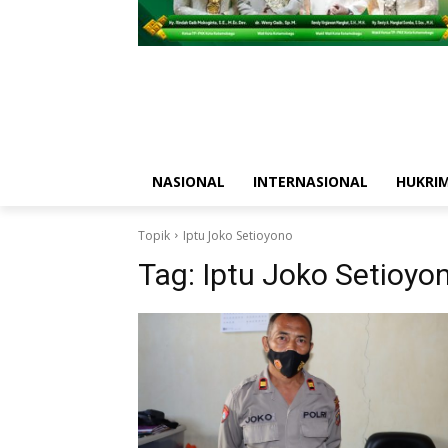
NASIONAL
INTERNASIONAL
HUKRI
Topik
Iptu Joko Setioyono
Tag:
Iptu Joko Setioyo