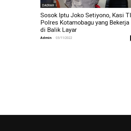
DAERAH
Sosok Iptu Joko Setiyono, Kasi T
Polres Kotamobagu yang Bekerja
di Balik Layar
Admin
-
03/11/2022