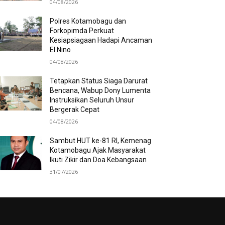
04/08/2026
Polres Kotamobagu dan
Forkopimda Perkuat
Kesiapsiagaan Hadapi Ancaman
El Nino
04/08/2026
Tetapkan Status Siaga Darurat
Bencana, Wabup Dony Lumenta
Instruksikan Seluruh Unsur
Bergerak Cepat
04/08/2026
Sambut HUT ke-81 RI, Kemenag
Kotamobagu Ajak Masyarakat
Ikuti Zikir dan Doa Kebangsaan
31/07/2026