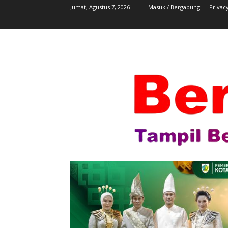
Jumat, Agustus 7, 2026
Masuk / Bergabung
Privacy