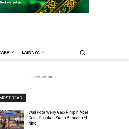
TARA
LAINNYA
- Advertisment -
MOST READ
Wali Kota Weny Gaib Pimpin Apel
Gelar Pasukan Siaga Bencana El
Nino