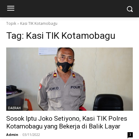
Topik
Kasi TIK Kotamobagu
Tag:
Kasi TIK Kotamobagu
DAERAH
Sosok Iptu Joko Setiyono, Kasi TIK Polres
Kotamobagu yang Bekerja di Balik Layar
Admin
-
03/11/2022
3