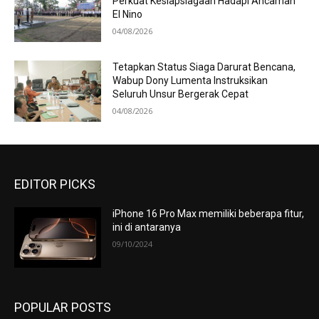
Perkuat Kesiapsiagaan Hadapi Ancaman
El Nino
04/08/2026
Tetapkan Status Siaga Darurat Bencana,
Wabup Dony Lumenta Instruksikan
Seluruh Unsur Bergerak Cepat
04/08/2026
EDITOR PICKS
iPhone 16 Pro Max memiliki beberapa fitur,
ini di antaranya
09/10/2024
POPULAR POSTS