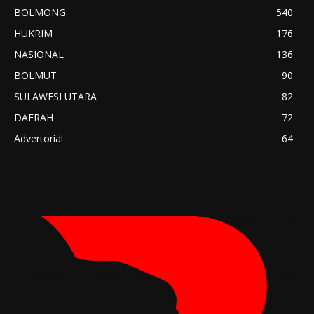
BOLMONG
540
HUKRIM
176
NASIONAL
136
BOLMUT
90
SULAWESI UTARA
82
DAERAH
72
Advertorial
64