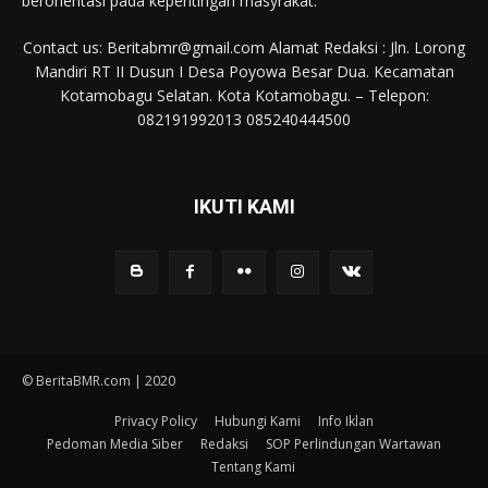
berorientasi pada kepentingan masyrakat.
Contact us: Beritabmr@gmail.com Alamat Redaksi : Jln. Lorong
Mandiri RT II Dusun I Desa Poyowa Besar Dua. Kecamatan
Kotamobagu Selatan. Kota Kotamobagu. – Telepon:
082191992013 085240444500
IKUTI KAMI
© BeritaBMR.com | 2020
Privacy Policy
Hubungi Kami
Info Iklan
Pedoman Media Siber
Redaksi
SOP Perlindungan Wartawan
Tentang Kami