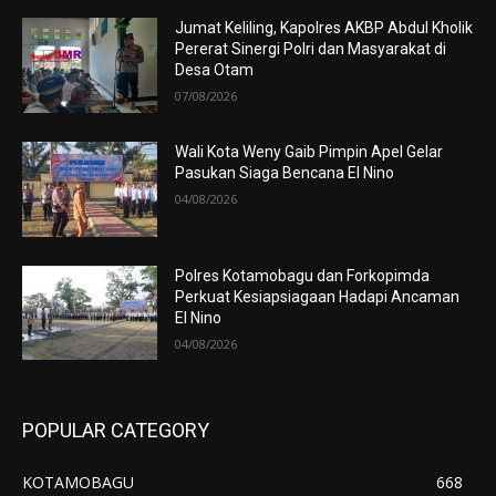
Jumat Keliling, Kapolres AKBP Abdul Kholik
Pererat Sinergi Polri dan Masyarakat di
Desa Otam
07/08/2026
Wali Kota Weny Gaib Pimpin Apel Gelar
Pasukan Siaga Bencana El Nino
04/08/2026
Polres Kotamobagu dan Forkopimda
Perkuat Kesiapsiagaan Hadapi Ancaman
El Nino
04/08/2026
POPULAR CATEGORY
KOTAMOBAGU
668