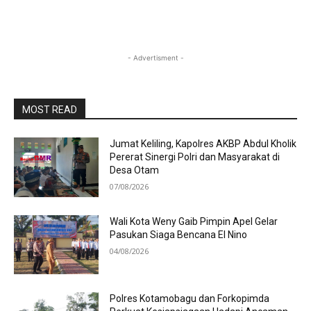
- Advertisment -
MOST READ
Jumat Keliling, Kapolres AKBP Abdul Kholik
Pererat Sinergi Polri dan Masyarakat di
Desa Otam
07/08/2026
Wali Kota Weny Gaib Pimpin Apel Gelar
Pasukan Siaga Bencana El Nino
04/08/2026
Polres Kotamobagu dan Forkopimda