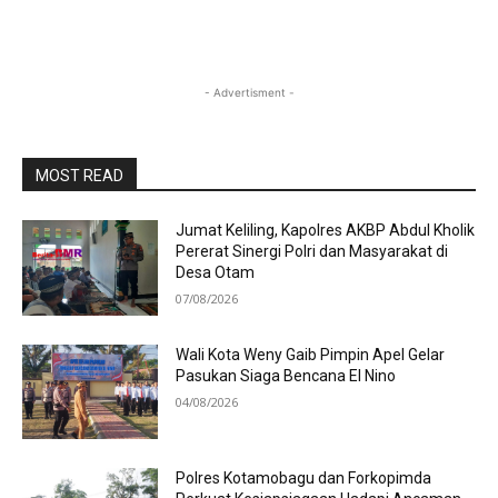
- Advertisment -
MOST READ
Jumat Keliling, Kapolres AKBP Abdul Kholik
Pererat Sinergi Polri dan Masyarakat di
Desa Otam
07/08/2026
Wali Kota Weny Gaib Pimpin Apel Gelar
Pasukan Siaga Bencana El Nino
04/08/2026
Polres Kotamobagu dan Forkopimda