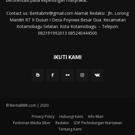
berorientasi pada kepentingan masyrakat.
Contact us: Beritabmr@gmail.com Alamat Redaksi : Jln. Lorong
Mandiri RT II Dusun I Desa Poyowa Besar Dua. Kecamatan
Kotamobagu Selatan. Kota Kotamobagu. – Telepon:
082191992013 085240444500
IKUTI KAMI
© BeritaBMR.com | 2020
Privacy Policy
Hubungi Kami
Info Iklan
Pedoman Media Siber
Redaksi
SOP Perlindungan Wartawan
Tentang Kami