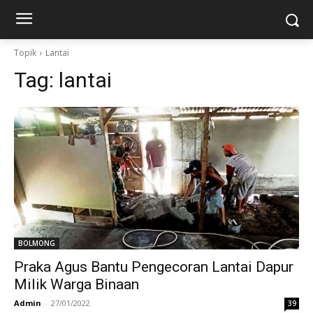
Topik
Lantai
Tag:
lantai
BOLMONG
Praka Agus Bantu Pengecoran Lantai Dapur
Milik Warga Binaan
Admin
-
27/01/2022
39