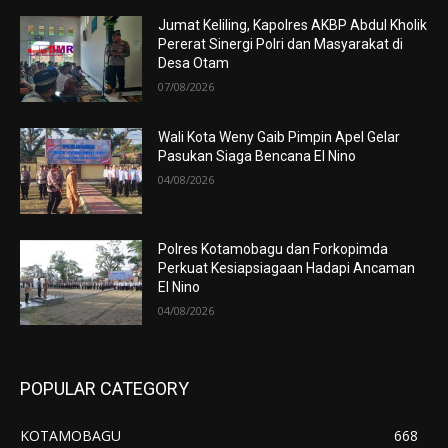
Jumat Keliling, Kapolres AKBP Abdul Kholik
Pererat Sinergi Polri dan Masyarakat di
Desa Otam
07/08/2026
Wali Kota Weny Gaib Pimpin Apel Gelar
Pasukan Siaga Bencana El Nino
04/08/2026
Polres Kotamobagu dan Forkopimda
Perkuat Kesiapsiagaan Hadapi Ancaman
El Nino
04/08/2026
POPULAR CATEGORY
KOTAMOBAGU
668