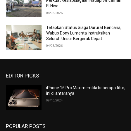
Perkuat Kesiapsiagaan Hadapi Ancaman
El Nino
04/08/2026
Tetapkan Status Siaga Darurat Bencana,
Wabup Dony Lumenta Instruksikan
Seluruh Unsur Bergerak Cepat
04/08/2026
EDITOR PICKS
iPhone 16 Pro Max memiliki beberapa fitur,
ini di antaranya
09/10/2024
POPULAR POSTS