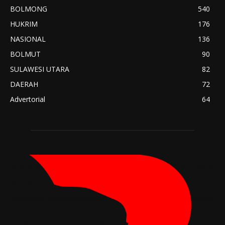
BOLMONG
540
HUKRIM
176
NASIONAL
136
BOLMUT
90
SULAWESI UTARA
82
DAERAH
72
Advertorial
64