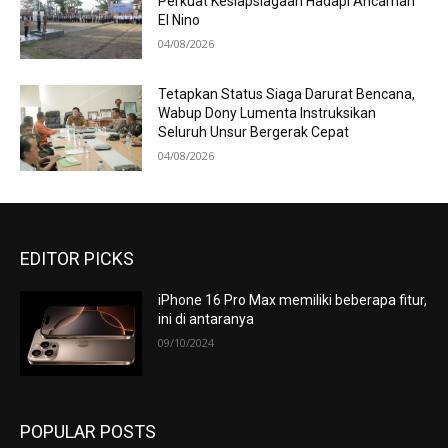
Perkuat Kesiapsiagaan Hadapi Ancaman
El Nino
04/08/2026
Tetapkan Status Siaga Darurat Bencana,
Wabup Dony Lumenta Instruksikan
Seluruh Unsur Bergerak Cepat
04/08/2026
EDITOR PICKS
iPhone 16 Pro Max memiliki beberapa fitur,
ini di antaranya
09/10/2024
POPULAR POSTS