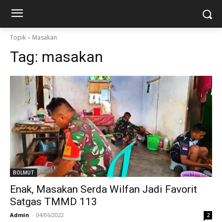
Topik
Masakan
Tag:
masakan
BOLMUT
Enak, Masakan Serda Wilfan Jadi Favorit
Satgas TMMD 113
Admin
-
04/06/2022
2