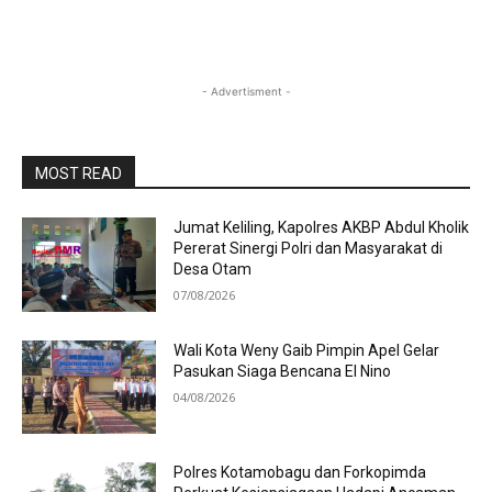
- Advertisment -
MOST READ
Jumat Keliling, Kapolres AKBP Abdul Kholik
Pererat Sinergi Polri dan Masyarakat di
Desa Otam
07/08/2026
Wali Kota Weny Gaib Pimpin Apel Gelar
Pasukan Siaga Bencana El Nino
04/08/2026
Polres Kotamobagu dan Forkopimda