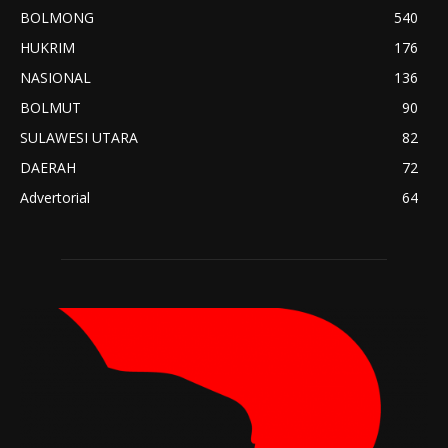
BOLMONG
540
HUKRIM
176
NASIONAL
136
BOLMUT
90
SULAWESI UTARA
82
DAERAH
72
Advertorial
64