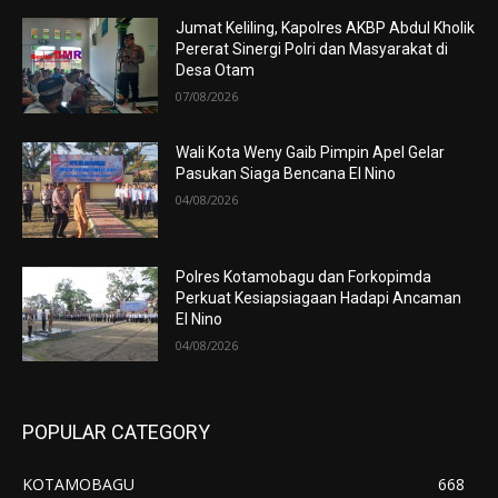
Jumat Keliling, Kapolres AKBP Abdul Kholik
Pererat Sinergi Polri dan Masyarakat di
Desa Otam
07/08/2026
Wali Kota Weny Gaib Pimpin Apel Gelar
Pasukan Siaga Bencana El Nino
04/08/2026
Polres Kotamobagu dan Forkopimda
Perkuat Kesiapsiagaan Hadapi Ancaman
El Nino
04/08/2026
POPULAR CATEGORY
KOTAMOBAGU
668