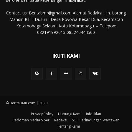
berorientasi pada kepentingan masyrakat.
Contact us: Beritabmr@gmail.com Alamat Redaksi : Jln. Lorong
Mandiri RT II Dusun I Desa Poyowa Besar Dua. Kecamatan
Kotamobagu Selatan. Kota Kotamobagu. – Telepon:
082191992013 085240444500
IKUTI KAMI
© BeritaBMR.com | 2020
Privacy Policy
Hubungi Kami
Info Iklan
Pedoman Media Siber
Redaksi
SOP Perlindungan Wartawan
Tentang Kami