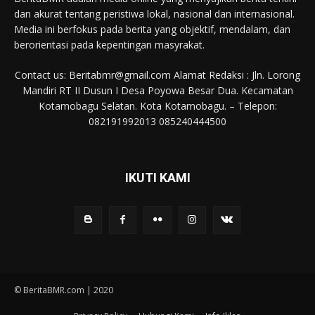
dan akurat tentang peristiwa lokal, nasional dan internasional.
Media ini berfokus pada berita yang objektif, mendalam, dan
berorientasi pada kepentingan masyrakat.
Contact us: Beritabmr@gmail.com Alamat Redaksi : Jln. Lorong
Mandiri RT II Dusun I Desa Poyowa Besar Dua. Kecamatan
Kotamobagu Selatan. Kota Kotamobagu. – Telepon:
082191992013 085240444500
IKUTI KAMI
© BeritaBMR.com | 2020