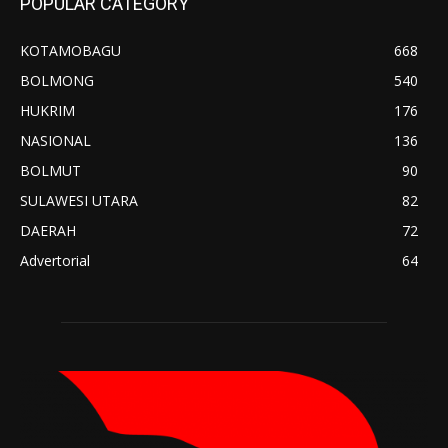
POPULAR CATEGORY
KOTAMOBAGU
668
BOLMONG
540
HUKRIM
176
NASIONAL
136
BOLMUT
90
SULAWESI UTARA
82
DAERAH
72
Advertorial
64