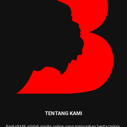
TENTANG KAMI
BeritaBMR adalah media online yang menyajikan berita terkini