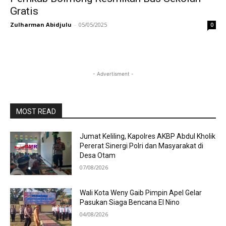
Gratis
Zulharman Abidjulu
-
05/05/2025
0
- Advertisment -
MOST READ
Jumat Keliling, Kapolres AKBP Abdul Kholik
Pererat Sinergi Polri dan Masyarakat di
Desa Otam
07/08/2026
Wali Kota Weny Gaib Pimpin Apel Gelar
Pasukan Siaga Bencana El Nino
04/08/2026