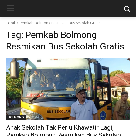
Topik
Pemkab Bolmong Resmikan Bus Sekolah Gratis
Tag:
Pemkab Bolmong
Resmikan Bus Sekolah Gratis
BOLMONG
Anak Sekolah Tak Perlu Khawatir Lagi,
Pemkab Bolmong Resmikan Bus Sekolah