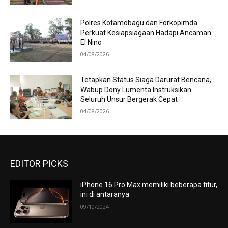
Polres Kotamobagu dan Forkopimda
Perkuat Kesiapsiagaan Hadapi Ancaman
El Nino
04/08/2026
Tetapkan Status Siaga Darurat Bencana,
Wabup Dony Lumenta Instruksikan
Seluruh Unsur Bergerak Cepat
04/08/2026
EDITOR PICKS
iPhone 16 Pro Max memiliki beberapa fitur,
ini di antaranya
09/10/2024