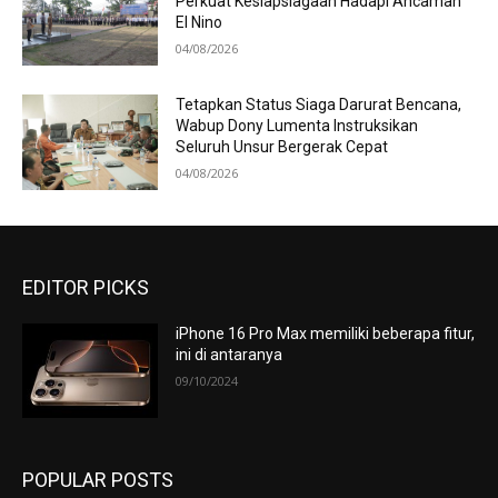
Perkuat Kesiapsiagaan Hadapi Ancaman
El Nino
04/08/2026
Tetapkan Status Siaga Darurat Bencana,
Wabup Dony Lumenta Instruksikan
Seluruh Unsur Bergerak Cepat
04/08/2026
EDITOR PICKS
iPhone 16 Pro Max memiliki beberapa fitur,
ini di antaranya
09/10/2024
POPULAR POSTS