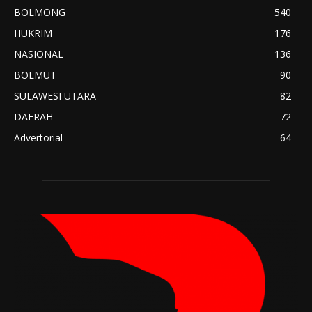
BOLMONG
540
HUKRIM
176
NASIONAL
136
BOLMUT
90
SULAWESI UTARA
82
DAERAH
72
Advertorial
64