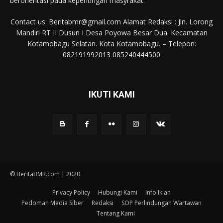
berorientasi pada kepentingan masyrakat.
Contact us: Beritabmr@gmail.com Alamat Redaksi : Jln. Lorong
Mandiri RT II Dusun I Desa Poyowa Besar Dua. Kecamatan
Kotamobagu Selatan. Kota Kotamobagu. – Telepon:
082191992013 085240444500
IKUTI KAMI
© BeritaBMR.com | 2020
Privacy Policy
Hubungi Kami
Info Iklan
Pedoman Media Siber
Redaksi
SOP Perlindungan Wartawan
Tentang Kami