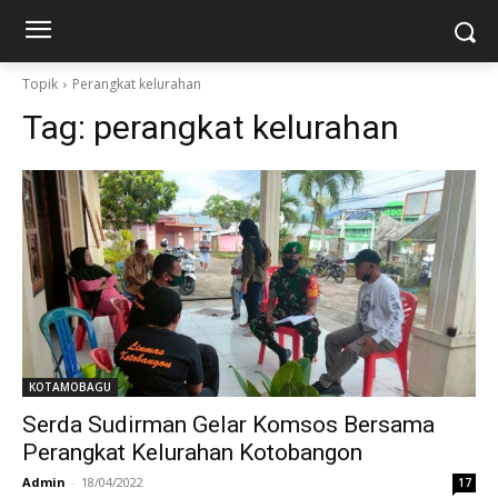
Topik
Perangkat kelurahan
Tag:
perangkat kelurahan
KOTAMOBAGU
Serda Sudirman Gelar Komsos Bersama
Perangkat Kelurahan Kotobangon
Admin
-
18/04/2022
17