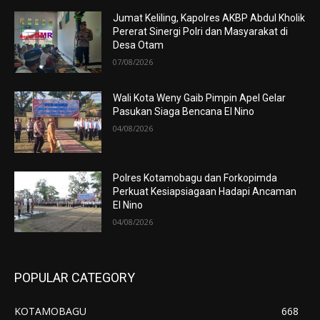
Jumat Keliling, Kapolres AKBP Abdul Kholik
Pererat Sinergi Polri dan Masyarakat di
Desa Otam
07/08/2026
Wali Kota Weny Gaib Pimpin Apel Gelar
Pasukan Siaga Bencana El Nino
04/08/2026
Polres Kotamobagu dan Forkopimda
Perkuat Kesiapsiagaan Hadapi Ancaman
El Nino
04/08/2026
POPULAR CATEGORY
KOTAMOBAGU
668