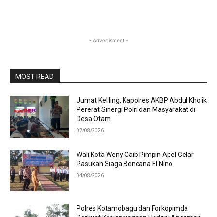
- Advertisment -
MOST READ
Jumat Keliling, Kapolres AKBP Abdul Kholik
Pererat Sinergi Polri dan Masyarakat di
Desa Otam
07/08/2026
Wali Kota Weny Gaib Pimpin Apel Gelar
Pasukan Siaga Bencana El Nino
04/08/2026
Polres Kotamobagu dan Forkopimda