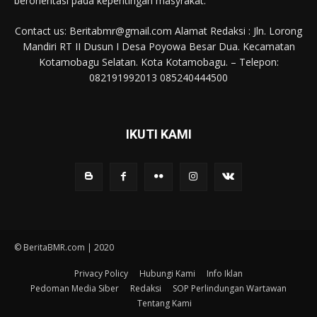
berorientasi pada kepentingan masyrakat.
Contact us: Beritabmr@gmail.com Alamat Redaksi : Jln. Lorong
Mandiri RT II Dusun I Desa Poyowa Besar Dua. Kecamatan
Kotamobagu Selatan. Kota Kotamobagu. – Telepon:
082191992013 085240444500
IKUTI KAMI
© BeritaBMR.com | 2020
Privacy Policy
Hubungi Kami
Info Iklan
Pedoman Media Siber
Redaksi
SOP Perlindungan Wartawan
Tentang Kami