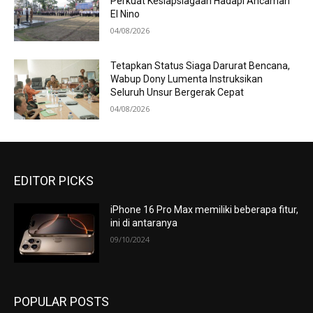
Perkuat Kesiapsiagaan Hadapi Ancaman
El Nino
04/08/2026
Tetapkan Status Siaga Darurat Bencana,
Wabup Dony Lumenta Instruksikan
Seluruh Unsur Bergerak Cepat
04/08/2026
EDITOR PICKS
iPhone 16 Pro Max memiliki beberapa fitur,
ini di antaranya
09/10/2024
POPULAR POSTS