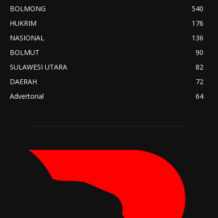
BOLMONG
540
HUKRIM
176
NASIONAL
136
BOLMUT
90
SULAWESI UTARA
82
DAERAH
72
Advertorial
64