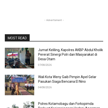
- Advertisment -
MOST READ
Jumat Keliling, Kapolres AKBP Abdul Kholik
Pererat Sinergi Polri dan Masyarakat di
Desa Otam
07/08/2026
Wali Kota Weny Gaib Pimpin Apel Gelar
Pasukan Siaga Bencana El Nino
04/08/2026
Polres Kotamobagu dan Forkopimda