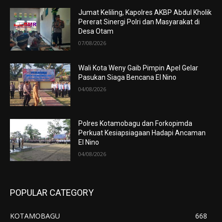
Jumat Keliling, Kapolres AKBP Abdul Kholik
Pererat Sinergi Polri dan Masyarakat di
Desa Otam
07/08/2026
Wali Kota Weny Gaib Pimpin Apel Gelar
Pasukan Siaga Bencana El Nino
04/08/2026
Polres Kotamobagu dan Forkopimda
Perkuat Kesiapsiagaan Hadapi Ancaman
El Nino
04/08/2026
POPULAR CATEGORY
KOTAMOBAGU
668