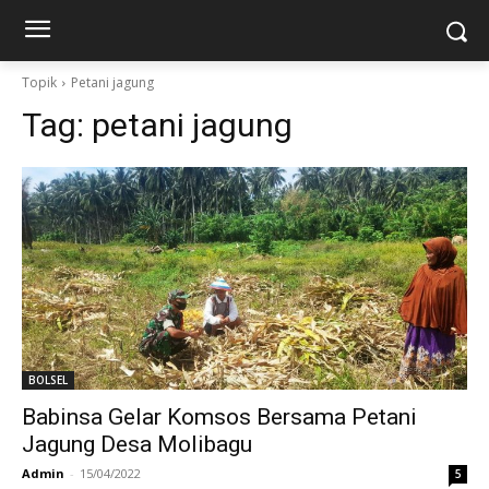
Topik
Petani jagung
Tag:
petani jagung
BOLSEL
Babinsa Gelar Komsos Bersama Petani
Jagung Desa Molibagu
Admin
-
15/04/2022
5