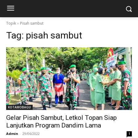
Topik
Pisah sambut
Tag:
pisah sambut
KOTAMOBAGU
Gelar Pisah Sambut, Letkol Topan Siap
Lanjutkan Program Dandim Lama
Admin
-
29/06/2022
1