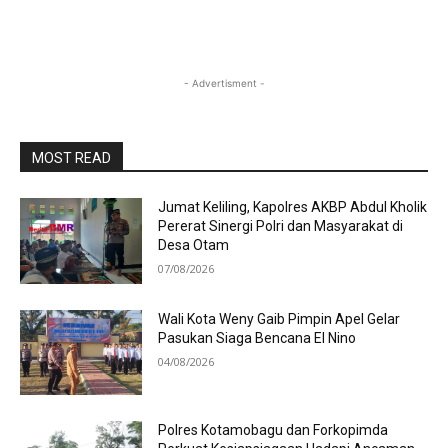
- Advertisment -
MOST READ
Jumat Keliling, Kapolres AKBP Abdul Kholik
Pererat Sinergi Polri dan Masyarakat di
Desa Otam
07/08/2026
Wali Kota Weny Gaib Pimpin Apel Gelar
Pasukan Siaga Bencana El Nino
04/08/2026
Polres Kotamobagu dan Forkopimda