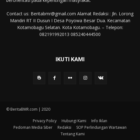
berorientasi pada kepentingan masyrakat.
Contact us: Beritabmr@gmail.com Alamat Redaksi : Jln. Lorong
Mandiri RT II Dusun I Desa Poyowa Besar Dua. Kecamatan
Kotamobagu Selatan. Kota Kotamobagu. – Telepon:
082191992013 085240444500
IKUTI KAMI
© BeritaBMR.com | 2020
Privacy Policy
Hubungi Kami
Info Iklan
Pedoman Media Siber
Redaksi
SOP Perlindungan Wartawan
Tentang Kami