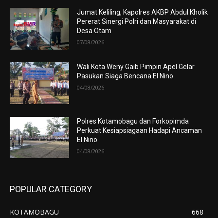
Jumat Keliling, Kapolres AKBP Abdul Kholik
Pererat Sinergi Polri dan Masyarakat di
Desa Otam
07/08/2026
Wali Kota Weny Gaib Pimpin Apel Gelar
Pasukan Siaga Bencana El Nino
04/08/2026
Polres Kotamobagu dan Forkopimda
Perkuat Kesiapsiagaan Hadapi Ancaman
El Nino
04/08/2026
POPULAR CATEGORY
KOTAMOBAGU
668