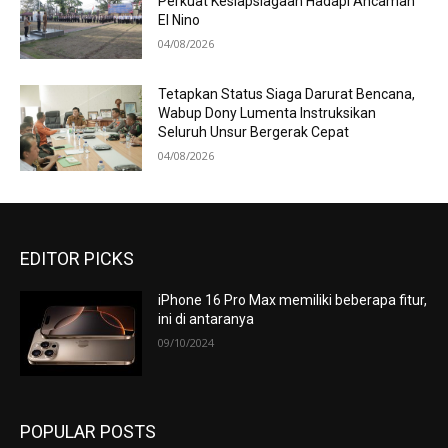
Perkuat Kesiapsiagaan Hadapi Ancaman
El Nino
04/08/2026
Tetapkan Status Siaga Darurat Bencana,
Wabup Dony Lumenta Instruksikan
Seluruh Unsur Bergerak Cepat
04/08/2026
EDITOR PICKS
iPhone 16 Pro Max memiliki beberapa fitur,
ini di antaranya
09/10/2024
POPULAR POSTS