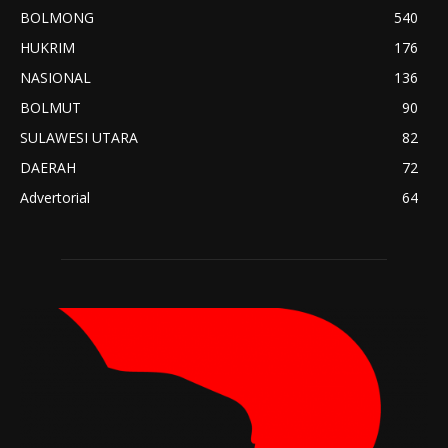
BOLMONG
540
HUKRIM
176
NASIONAL
136
BOLMUT
90
SULAWESI UTARA
82
DAERAH
72
Advertorial
64