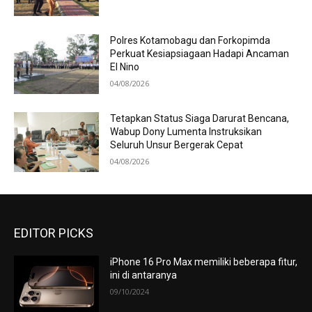
Polres Kotamobagu dan Forkopimda
Perkuat Kesiapsiagaan Hadapi Ancaman
El Nino
04/08/2026
Tetapkan Status Siaga Darurat Bencana,
Wabup Dony Lumenta Instruksikan
Seluruh Unsur Bergerak Cepat
04/08/2026
EDITOR PICKS
iPhone 16 Pro Max memiliki beberapa fitur,
ini di antaranya
09/10/2024