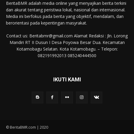
BeritaBMR adalah media online yang menyajikan berita terkini
dan akurat tentang peristiwa lokal, nasional dan internasional.
Media ini berfokus pada berita yang objektif, mendalam, dan
berorientasi pada kepentingan masyrakat.
Contact us: Beritabmr@gmail.com Alamat Redaksi : Jln. Lorong
Mandiri RT II Dusun I Desa Poyowa Besar Dua. Kecamatan
Kotamobagu Selatan. Kota Kotamobagu. – Telepon:
082191992013 085240444500
IKUTI KAMI
© BeritaBMR.com | 2020