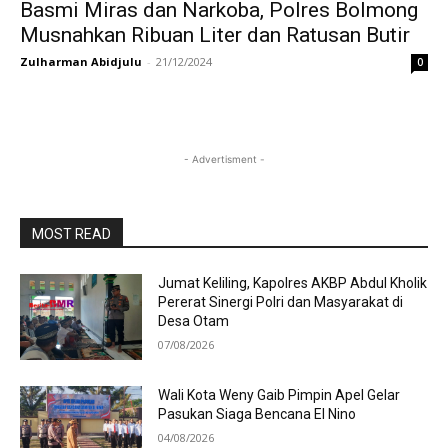
Basmi Miras dan Narkoba, Polres Bolmong
Musnahkan Ribuan Liter dan Ratusan Butir
Zulharman Abidjulu
-
21/12/2024
0
- Advertisment -
MOST READ
Jumat Keliling, Kapolres AKBP Abdul Kholik
Pererat Sinergi Polri dan Masyarakat di
Desa Otam
07/08/2026
Wali Kota Weny Gaib Pimpin Apel Gelar
Pasukan Siaga Bencana El Nino
04/08/2026