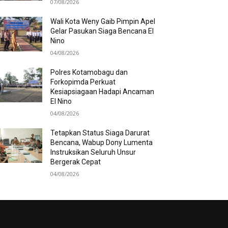
07/08/2026
Wali Kota Weny Gaib Pimpin Apel
Gelar Pasukan Siaga Bencana El
Nino
04/08/2026
Polres Kotamobagu dan
Forkopimda Perkuat
Kesiapsiagaan Hadapi Ancaman
El Nino
04/08/2026
Tetapkan Status Siaga Darurat
Bencana, Wabup Dony Lumenta
Instruksikan Seluruh Unsur
Bergerak Cepat
04/08/2026