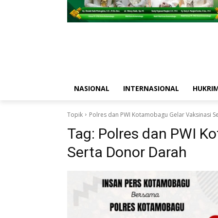
NASIONAL
INTERNASIONAL
HUKRI
Topik
Polres dan PWI Kotamobagu Gelar Vaksinasi S
Tag:
Polres dan PWI K
Serta Donor Darah