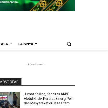
TARA
LAINNYA
- Advertisment -
MOST READ
Jumat Keliling, Kapolres AKBP
Abdul Kholik Pererat Sinergi Polri
dan Masyarakat di Desa Otam