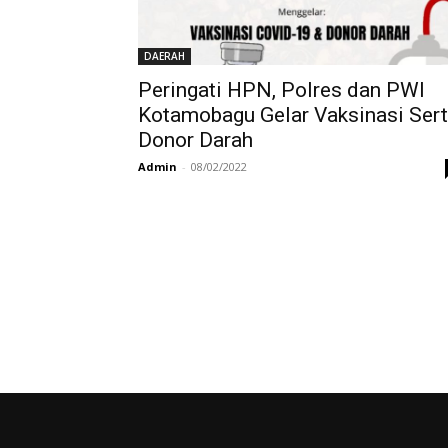
DAERAH
Peringati HPN, Polres dan PWI
Kotamobagu Gelar Vaksinasi Ser
Donor Darah
Admin
-
08/02/2022