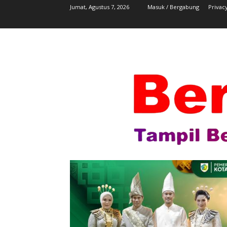
Jumat, Agustus 7, 2026
Masuk / Bergabung
Privacy