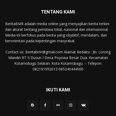
TENTANG KAMI
BeritaBMR adalah media online yang menyajikan berita terkini
dan akurat tentang peristiwa lokal, nasional dan internasional.
Media ini berfokus pada berita yang objektif, mendalam, dan
berorientasi pada kepentingan masyrakat.
Contact us: Beritabmr@gmail.com Alamat Redaksi : Jln. Lorong
Mandiri RT II Dusun I Desa Poyowa Besar Dua. Kecamatan
Kotamobagu Selatan. Kota Kotamobagu. – Telepon:
082191992013 085240444500
IKUTI KAMI