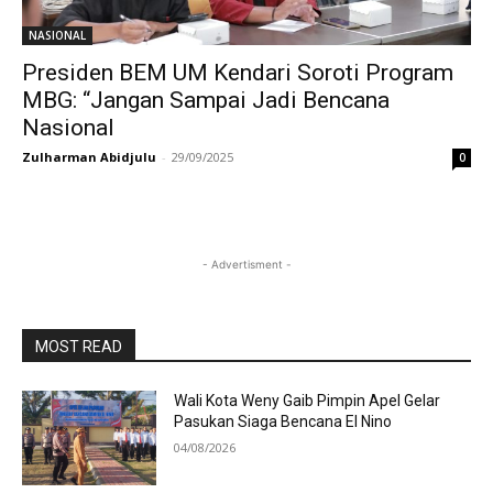
NASIONAL
Presiden BEM UM Kendari Soroti Program
MBG: “Jangan Sampai Jadi Bencana
Nasional
Zulharman Abidjulu
-
29/09/2025
0
- Advertisment -
MOST READ
Wali Kota Weny Gaib Pimpin Apel Gelar
Pasukan Siaga Bencana El Nino
04/08/2026