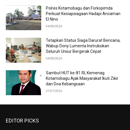
Polres Kotamobagu dan Forkopimda
Perkuat Kesiapsiagaan Hadapi Ancaman
El Nino
04/08/2026
Tetapkan Status Siaga Darurat Bencana,
Wabup Dony Lumenta Instruksikan
Seluruh Unsur Bergerak Cepat
04/08/2026
Sambut HUT ke-81 RI, Kemenag
Kotamobagu Ajak Masyarakat Ikuti Zikir
dan Doa Kebangsaan
31/07/2026
EDITOR PICKS