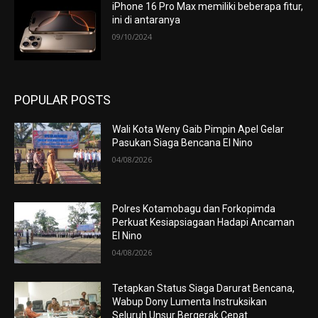
iPhone 16 Pro Max memiliki beberapa fitur,
ini di antaranya
09/10/2024
POPULAR POSTS
Wali Kota Weny Gaib Pimpin Apel Gelar
Pasukan Siaga Bencana El Nino
04/08/2026
Polres Kotamobagu dan Forkopimda
Perkuat Kesiapsiagaan Hadapi Ancaman
El Nino
04/08/2026
Tetapkan Status Siaga Darurat Bencana,
Wabup Dony Lumenta Instruksikan
Seluruh Unsur Bergerak Cepat