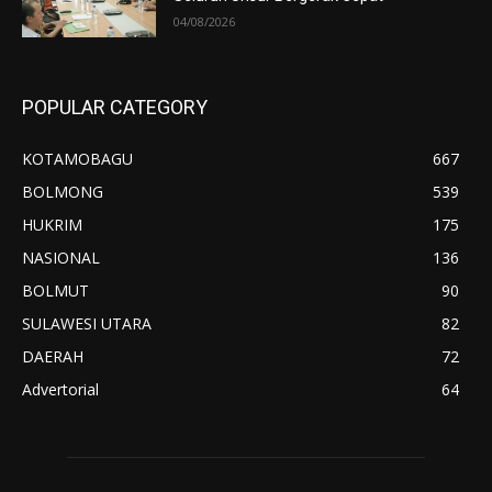
04/08/2026
POPULAR CATEGORY
KOTAMOBAGU
667
BOLMONG
539
HUKRIM
175
NASIONAL
136
BOLMUT
90
SULAWESI UTARA
82
DAERAH
72
Advertorial
64