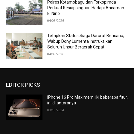
Polres Kotamobagu dan Forkopimda
Perkuat Kesiapsiagaan Hadapi Ancaman
El Nino
04/08/2026
Tetapkan Status Siaga Darurat Bencana,
Wabup Dony Lumenta Instruksikan
Seluruh Unsur Bergerak Cepat
04/08/2026
EDITOR PICKS
iPhone 16 Pro Max memiliki beberapa fitur,
ini di antaranya
09/10/2024