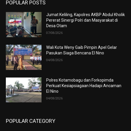
POPULAR POSTS
Jumat Keliling, Kapolres AKBP Abdul Kholik
Pererat Sinergi Polri dan Masyarakat di
Desa Otam
07/08/2026
Wali Kota Weny Gaib Pimpin Apel Gelar
Pasukan Siaga Bencana El Nino
04/08/2026
Polres Kotamobagu dan Forkopimda
Perkuat Kesiapsiagaan Hadapi Ancaman
El Nino
04/08/2026
POPULAR CATEGORY