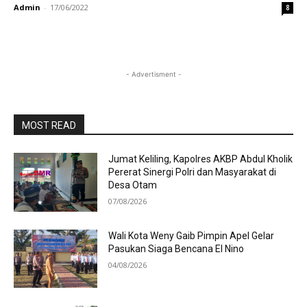
Admin
-
17/06/2022
8
- Advertisment -
MOST READ
Jumat Keliling, Kapolres AKBP Abdul Kholik
Pererat Sinergi Polri dan Masyarakat di
Desa Otam
07/08/2026
Wali Kota Weny Gaib Pimpin Apel Gelar
Pasukan Siaga Bencana El Nino
04/08/2026