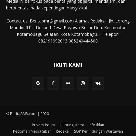
Media ini berfokus pada berita yang objektif, mendalam, dan
berorientasi pada kepentingan masyrakat.
Contact us: Beritabmr@gmail.com Alamat Redaksi : Jln. Lorong
Mandiri RT II Dusun I Desa Poyowa Besar Dua. Kecamatan
Kotamobagu Selatan. Kota Kotamobagu. – Telepon:
082191992013 085240444500
IKUTI KAMI
© BeritaBMR.com | 2020
Privacy Policy
Hubungi Kami
Info Iklan
Pedoman Media Siber
Redaksi
SOP Perlindungan Wartawan