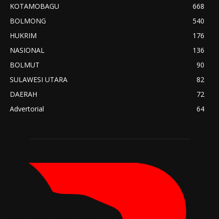
KOTAMOBAGU
668
BOLMONG
540
HUKRIM
176
NASIONAL
136
BOLMUT
90
SULAWESI UTARA
82
DAERAH
72
Advertorial
64