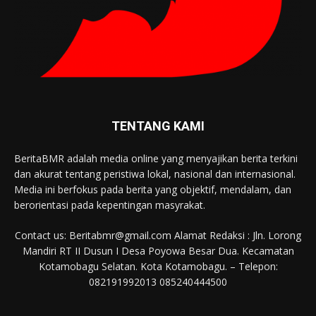
TENTANG KAMI
BeritaBMR adalah media online yang menyajikan berita terkini
dan akurat tentang peristiwa lokal, nasional dan internasional.
Media ini berfokus pada berita yang objektif, mendalam, dan
berorientasi pada kepentingan masyrakat.
Contact us: Beritabmr@gmail.com Alamat Redaksi : Jln. Lorong
Mandiri RT II Dusun I Desa Poyowa Besar Dua. Kecamatan
Kotamobagu Selatan. Kota Kotamobagu. – Telepon:
082191992013 085240444500