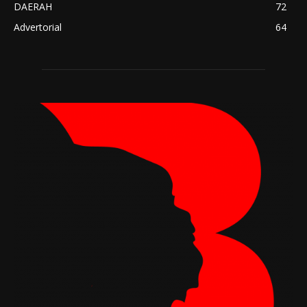
DAERAH
72
Advertorial
64