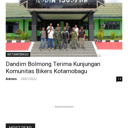
KOTAMOBAGU
Dandim Bolmong Terima Kunjungan
Komunitas Bikers Kotamobagu
Admin
-
24/01/2022
12
- Advertisment -