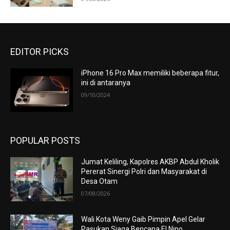
EDITOR PICKS
iPhone 16 Pro Max memiliki beberapa fitur,
ini di antaranya
09/10/2024
POPULAR POSTS
Jumat Keliling, Kapolres AKBP Abdul Kholik
Pererat Sinergi Polri dan Masyarakat di
Desa Otam
07/08/2026
Wali Kota Weny Gaib Pimpin Apel Gelar
Pasukan Siaga Bencana El Nino