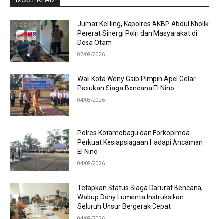
MOST READ
Jumat Keliling, Kapolres AKBP Abdul Kholik
Pererat Sinergi Polri dan Masyarakat di
Desa Otam
07/08/2026
Wali Kota Weny Gaib Pimpin Apel Gelar
Pasukan Siaga Bencana El Nino
04/08/2026
Polres Kotamobagu dan Forkopimda
Perkuat Kesiapsiagaan Hadapi Ancaman
El Nino
04/08/2026
Tetapkan Status Siaga Darurat Bencana,
Wabup Dony Lumenta Instruksikan
Seluruh Unsur Bergerak Cepat
04/08/2026