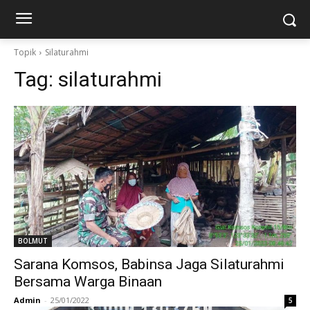
Topik
Silaturahmi
Tag:
silaturahmi
BOLMUT
Sarana Komsos, Babinsa Jaga Silaturahmi
Bersama Warga Binaan
Admin
-
25/01/2022
5