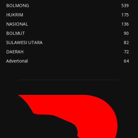
BOLMONG
539
HUKRIM
175
NASIONAL
136
BOLMUT
90
SULAWESI UTARA
82
DAERAH
72
Advertorial
64