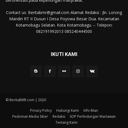
berorientasi pada kepentingan masyrakat.
Contact us: Beritabmr@gmail.com Alamat Redaksi : Jln. Lorong
Mandiri RT II Dusun I Desa Poyowa Besar Dua. Kecamatan
Kotamobagu Selatan. Kota Kotamobagu. – Telepon:
082191992013 085240444500
IKUTI KAMI
© BeritaBMR.com | 2020
Privacy Policy
Hubungi Kami
Info Iklan
Pedoman Media Siber
Redaksi
SOP Perlindungan Wartawan
Tentang Kami