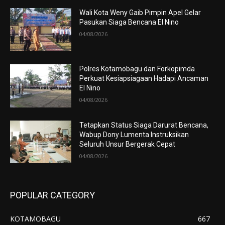
Wali Kota Weny Gaib Pimpin Apel Gelar
Pasukan Siaga Bencana El Nino
04/08/2026
Polres Kotamobagu dan Forkopimda
Perkuat Kesiapsiagaan Hadapi Ancaman
El Nino
04/08/2026
Tetapkan Status Siaga Darurat Bencana,
Wabup Dony Lumenta Instruksikan
Seluruh Unsur Bergerak Cepat
04/08/2026
POPULAR CATEGORY
KOTAMOBAGU
667