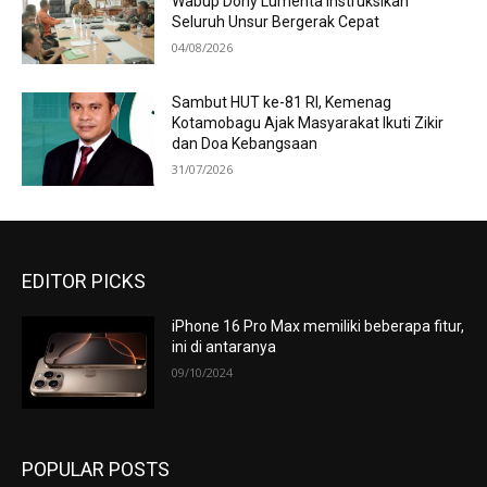
Wabup Dony Lumenta Instruksikan
Seluruh Unsur Bergerak Cepat
04/08/2026
Sambut HUT ke-81 RI, Kemenag
Kotamobagu Ajak Masyarakat Ikuti Zikir
dan Doa Kebangsaan
31/07/2026
EDITOR PICKS
iPhone 16 Pro Max memiliki beberapa fitur,
ini di antaranya
09/10/2024
POPULAR POSTS