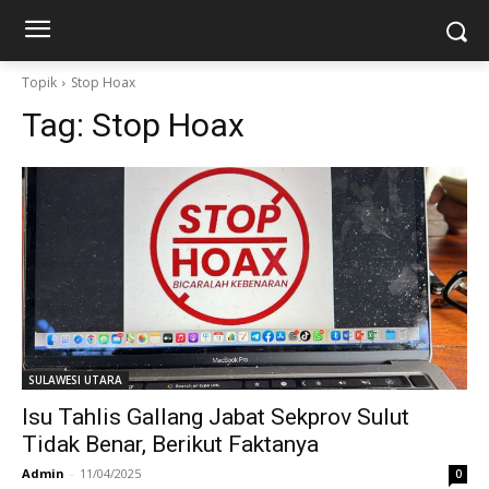
Topik
Stop Hoax
Tag:
Stop Hoax
SULAWESI UTARA
Isu Tahlis Gallang Jabat Sekprov Sulut
Tidak Benar, Berikut Faktanya
Admin
-
11/04/2025
0