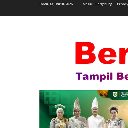
Sabtu, Agustus 8, 2026
Masuk / Bergabung
Privacy