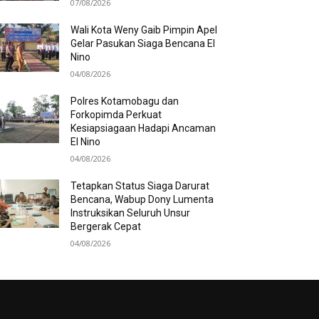
07/08/2026
Wali Kota Weny Gaib Pimpin Apel
Gelar Pasukan Siaga Bencana El
Nino
04/08/2026
Polres Kotamobagu dan
Forkopimda Perkuat
Kesiapsiagaan Hadapi Ancaman
El Nino
04/08/2026
Tetapkan Status Siaga Darurat
Bencana, Wabup Dony Lumenta
Instruksikan Seluruh Unsur
Bergerak Cepat
04/08/2026