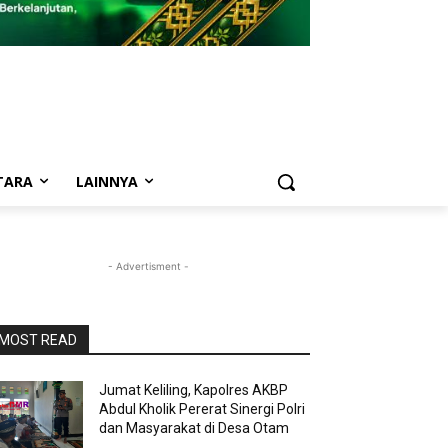
TARA
LAINNYA
- Advertisment -
MOST READ
Jumat Keliling, Kapolres AKBP
Abdul Kholik Pererat Sinergi Polri
dan Masyarakat di Desa Otam