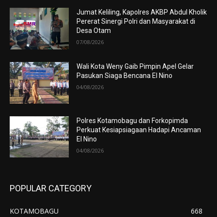
Jumat Keliling, Kapolres AKBP Abdul Kholik
Pererat Sinergi Polri dan Masyarakat di
Desa Otam
07/08/2026
Wali Kota Weny Gaib Pimpin Apel Gelar
Pasukan Siaga Bencana El Nino
04/08/2026
Polres Kotamobagu dan Forkopimda
Perkuat Kesiapsiagaan Hadapi Ancaman
El Nino
04/08/2026
POPULAR CATEGORY
KOTAMOBAGU
668