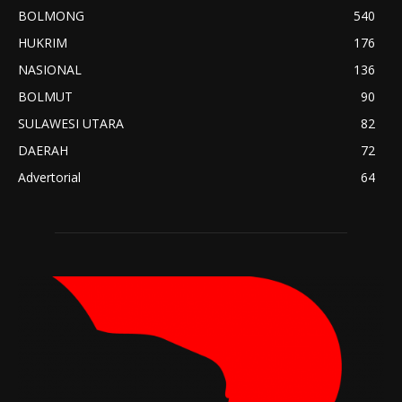
BOLMONG
540
HUKRIM
176
NASIONAL
136
BOLMUT
90
SULAWESI UTARA
82
DAERAH
72
Advertorial
64