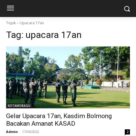
Topik
Upacara 17an
Tag:
upacara 17an
KOTAMOBAGU
Gelar Upacara 17an, Kasdim Bolmong
Bacakan Amanat KASAD
Admin
-
17/06/2022
2