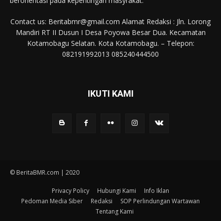
berorientasi pada kepentingan masyrakat.
Contact us: Beritabmr@gmail.com Alamat Redaksi : Jln. Lorong
Mandiri RT II Dusun I Desa Poyowa Besar Dua. Kecamatan
Kotamobagu Selatan. Kota Kotamobagu. – Telepon:
082191992013 085240444500
IKUTI KAMI
© BeritaBMR.com | 2020
Privacy Policy
Hubungi Kami
Info Iklan
Pedoman Media Siber
Redaksi
SOP Perlindungan Wartawan
Tentang Kami