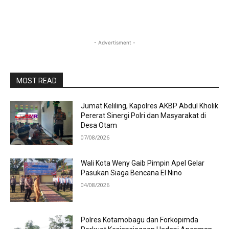
- Advertisment -
MOST READ
Jumat Keliling, Kapolres AKBP Abdul Kholik
Pererat Sinergi Polri dan Masyarakat di
Desa Otam
07/08/2026
Wali Kota Weny Gaib Pimpin Apel Gelar
Pasukan Siaga Bencana El Nino
04/08/2026
Polres Kotamobagu dan Forkopimda