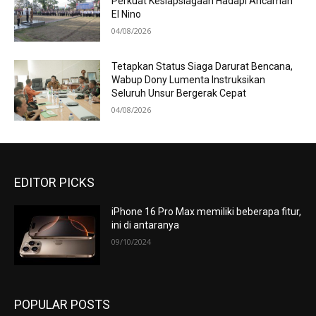
Perkuat Kesiapsiagaan Hadapi Ancaman
El Nino
04/08/2026
Tetapkan Status Siaga Darurat Bencana,
Wabup Dony Lumenta Instruksikan
Seluruh Unsur Bergerak Cepat
04/08/2026
EDITOR PICKS
iPhone 16 Pro Max memiliki beberapa fitur,
ini di antaranya
09/10/2024
POPULAR POSTS