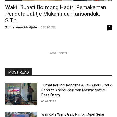
Wakil Bupati Bolmong Hadiri Pemakaman
Pendeta Julitje Makahinda Harisondak,
S.Th.
Zulharman Abidjulu
-
06/01/2026
0
- Advertisment -
MOST READ
Jumat Keliling, Kapolres AKBP Abdul Kholik
Pererat Sinergi Polri dan Masyarakat di
Desa Otam
07/08/2026
Wali Kota Weny Gaib Pimpin Apel Gelar