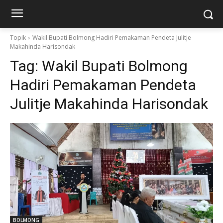
Topik
Wakil Bupati Bolmong Hadiri Pemakaman Pendeta Julitje
Makahinda Harisondak
Tag:
Wakil Bupati Bolmong
Hadiri Pemakaman Pendeta
Julitje Makahinda Harisondak
BOLMONG