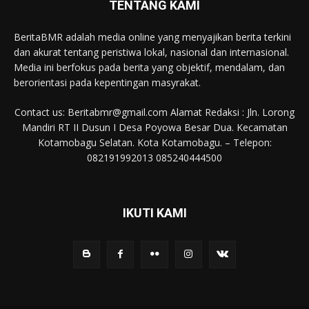
TENTANG KAMI
BeritaBMR adalah media online yang menyajikan berita terkini
dan akurat tentang peristiwa lokal, nasional dan internasional.
Media ini berfokus pada berita yang objektif, mendalam, dan
berorientasi pada kepentingan masyrakat.
Contact us: Beritabmr@gmail.com Alamat Redaksi : Jln. Lorong
Mandiri RT II Dusun I Desa Poyowa Besar Dua. Kecamatan
Kotamobagu Selatan. Kota Kotamobagu. – Telepon:
082191992013 085240444500
IKUTI KAMI