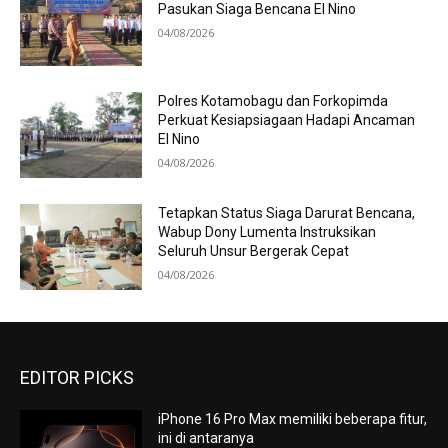
Pasukan Siaga Bencana El Nino
04/08/2026
Polres Kotamobagu dan Forkopimda
Perkuat Kesiapsiagaan Hadapi Ancaman
El Nino
04/08/2026
Tetapkan Status Siaga Darurat Bencana,
Wabup Dony Lumenta Instruksikan
Seluruh Unsur Bergerak Cepat
04/08/2026
EDITOR PICKS
iPhone 16 Pro Max memiliki beberapa fitur,
ini di antaranya