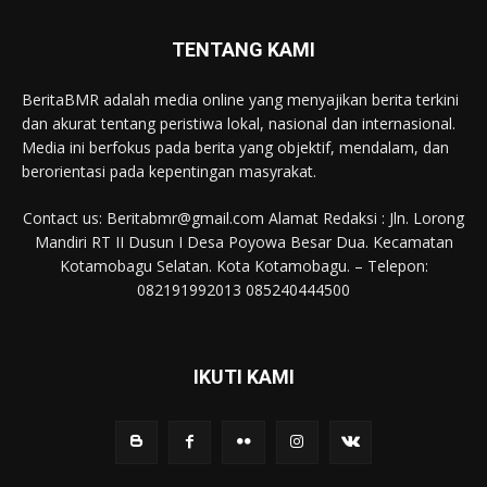
TENTANG KAMI
BeritaBMR adalah media online yang menyajikan berita terkini
dan akurat tentang peristiwa lokal, nasional dan internasional.
Media ini berfokus pada berita yang objektif, mendalam, dan
berorientasi pada kepentingan masyrakat.
Contact us: Beritabmr@gmail.com Alamat Redaksi : Jln. Lorong
Mandiri RT II Dusun I Desa Poyowa Besar Dua. Kecamatan
Kotamobagu Selatan. Kota Kotamobagu. – Telepon:
082191992013 085240444500
IKUTI KAMI