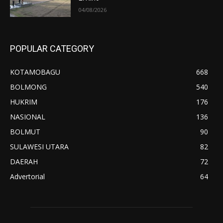
04/08/2026
POPULAR CATEGORY
KOTAMOBAGU
668
BOLMONG
540
HUKRIM
176
NASIONAL
136
BOLMUT
90
SULAWESI UTARA
82
DAERAH
72
Advertorial
64