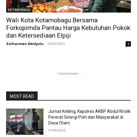
KOTAMOBAGU
Wali Kota Kotamobagu Bersama
Forkopimda Pantau Harga Kebutuhan Pokok
dan Ketersediaan Elpiji
Zulharman Abidjulu
-
06/03/2025
0
- Advertisment -
MOST READ
Jumat Keliling, Kapolres AKBP Abdul Kholik
Pererat Sinergi Polri dan Masyarakat di
Desa Otam
07/08/2026