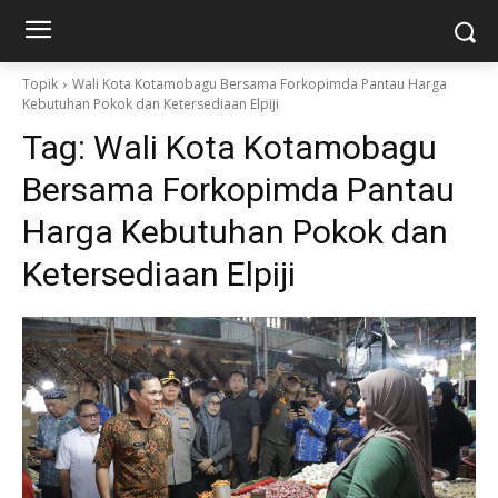
Topik
Wali Kota Kotamobagu Bersama Forkopimda Pantau Harga
Kebutuhan Pokok dan Ketersediaan Elpiji
Tag:
Wali Kota Kotamobagu
Bersama Forkopimda Pantau
Harga Kebutuhan Pokok dan
Ketersediaan Elpiji