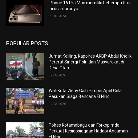
iPhone 16 Pro Max memiliki beberapa fitur,
ini di antaranya
09/10/2024
POPULAR POSTS
Jumat Keliling, Kapolres AKBP Abdul Kholik
Pererat Sinergi Polri dan Masyarakat di
Desa Otam
07/08/2026
Wali Kota Weny Gaib Pimpin Apel Gelar
Pasukan Siaga Bencana El Nino
04/08/2026
Polres Kotamobagu dan Forkopimda
Perkuat Kesiapsiagaan Hadapi Ancaman
El Nino