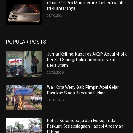
iPhone 16 Pro Max memiliki beberapa fitur,
ini di antaranya
09/10/2024
POPULAR POSTS
Jumat Keliling, Kapolres AKBP Abdul Kholik
Pererat Sinergi Polri dan Masyarakat di
Desa Otam
07/08/2026
Wali Kota Weny Gaib Pimpin Apel Gelar
Pasukan Siaga Bencana El Nino
04/08/2026
Polres Kotamobagu dan Forkopimda
Perkuat Kesiapsiagaan Hadapi Ancaman
El Nino