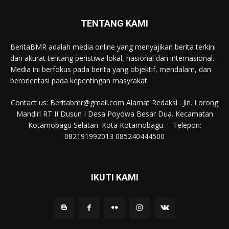
TENTANG KAMI
BeritaBMR adalah media online yang menyajikan berita terkini
dan akurat tentang peristiwa lokal, nasional dan internasional.
Media ini berfokus pada berita yang objektif, mendalam, dan
berorientasi pada kepentingan masyrakat.
Contact us: Beritabmr@gmail.com Alamat Redaksi : Jln. Lorong
Mandiri RT II Dusun I Desa Poyowa Besar Dua. Kecamatan
Kotamobagu Selatan. Kota Kotamobagu. – Telepon:
082191992013 085240444500
IKUTI KAMI