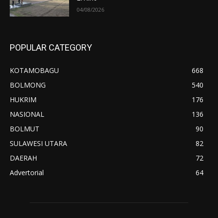
04/08/2026
POPULAR CATEGORY
KOTAMOBAGU
668
BOLMONG
540
HUKRIM
176
NASIONAL
136
BOLMUT
90
SULAWESI UTARA
82
DAERAH
72
Advertorial
64