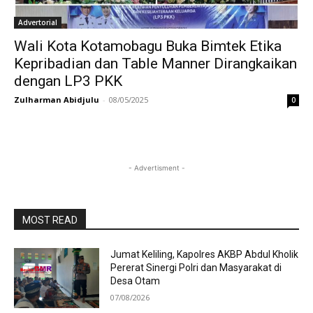
Advertorial
Wali Kota Kotamobagu Buka Bimtek Etika
Kepribadian dan Table Manner Dirangkaikan
dengan LP3 PKK
Zulharman Abidjulu
-
08/05/2025
0
- Advertisment -
MOST READ
Jumat Keliling, Kapolres AKBP Abdul Kholik
Pererat Sinergi Polri dan Masyarakat di
Desa Otam
07/08/2026