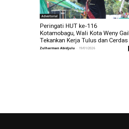
Advertorial
Peringati HUT ke-116
Kotamobagu, Wali Kota Weny Gai
Tekankan Kerja Tulus dan Cerdas
Zulharman Abidjulu
-
19/01/2026