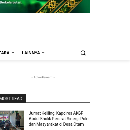
TARA
LAINNYA
- Advertisment -
MOST READ
Jumat Keliling, Kapolres AKBP
Abdul Kholik Pererat Sinergi Polri
dan Masyarakat di Desa Otam