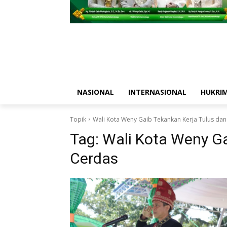
NASIONAL
INTERNASIONAL
HUKRI
Topik
Wali Kota Weny Gaib Tekankan Kerja Tulus da
Tag:
Wali Kota Weny Ga
Cerdas