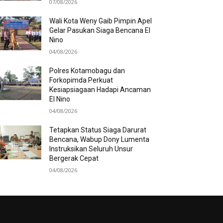
07/08/2026
Wali Kota Weny Gaib Pimpin Apel
Gelar Pasukan Siaga Bencana El
Nino
04/08/2026
Polres Kotamobagu dan
Forkopimda Perkuat
Kesiapsiagaan Hadapi Ancaman
El Nino
04/08/2026
Tetapkan Status Siaga Darurat
Bencana, Wabup Dony Lumenta
Instruksikan Seluruh Unsur
Bergerak Cepat
04/08/2026