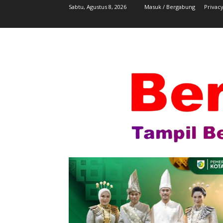
Sabtu, Agustus 8, 2026
Masuk / Bergabung
Privacy