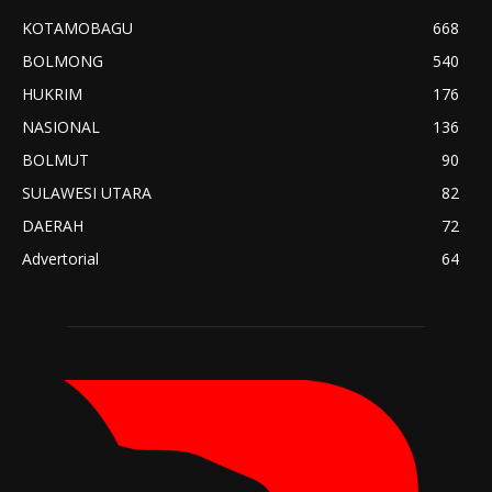
KOTAMOBAGU
668
BOLMONG
540
HUKRIM
176
NASIONAL
136
BOLMUT
90
SULAWESI UTARA
82
DAERAH
72
Advertorial
64