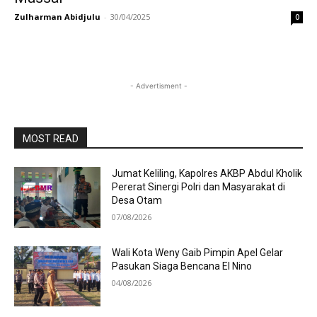
Zulharman Abidjulu
-
30/04/2025
0
- Advertisment -
MOST READ
Jumat Keliling, Kapolres AKBP Abdul Kholik
Pererat Sinergi Polri dan Masyarakat di
Desa Otam
07/08/2026
Wali Kota Weny Gaib Pimpin Apel Gelar
Pasukan Siaga Bencana El Nino
04/08/2026