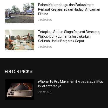
Polres Kotamobagu dan Forkopimda
Perkuat Kesiapsiagaan Hadapi Ancaman
El Nino
04/08/2026
Tetapkan Status Siaga Darurat Bencana,
Wabup Dony Lumenta Instruksikan
Seluruh Unsur Bergerak Cepat
04/08/2026
EDITOR PICKS
iPhone 16 Pro Max memiliki beberapa fitur,
ini di antaranya
09/10/2024