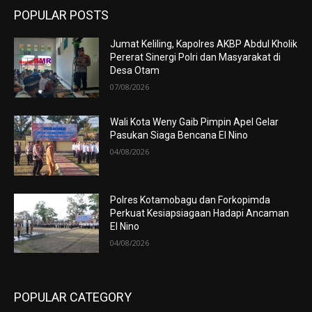
POPULAR POSTS
Jumat Keliling, Kapolres AKBP Abdul Kholik
Pererat Sinergi Polri dan Masyarakat di
Desa Otam
07/08/2026
Wali Kota Weny Gaib Pimpin Apel Gelar
Pasukan Siaga Bencana El Nino
04/08/2026
Polres Kotamobagu dan Forkopimda
Perkuat Kesiapsiagaan Hadapi Ancaman
El Nino
04/08/2026
POPULAR CATEGORY