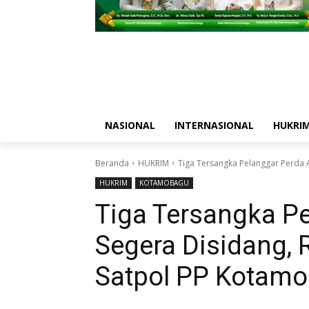
NASIONAL
INTERNASIONAL
HUKRI
Beranda
HUKRIM
Tiga Tersangka Pelanggar Perda Al
HUKRIM
KOTAMOBAGU
Tiga Tersangka Pe
Segera Disidang, R
Satpol PP Kotam