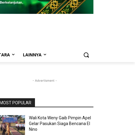
TARA
LAINNYA
- Advertisment -
MOST POPULAR
Wali Kota Weny Gaib Pimpin Apel
Gelar Pasukan Siaga Bencana El
Nino