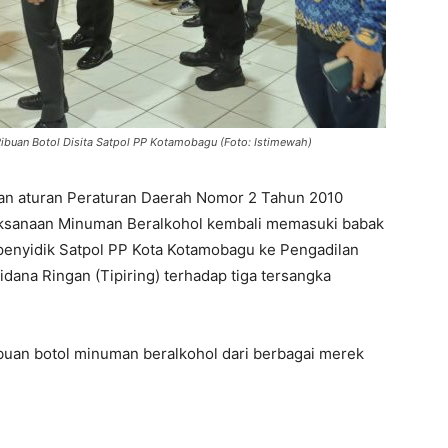
Ribuan Botol Disita Satpol PP Kotamobagu (Foto: Istimewah)
n aturan Peraturan Daerah Nomor 2 Tahun 2010
aksanaan Minuman Beralkohol kembali memasuki babak
 penyidik Satpol PP Kota Kotamobagu ke Pengadilan
dana Ringan (Tipiring) terhadap tiga tersangka
ribuan botol minuman beralkohol dari berbagai merek