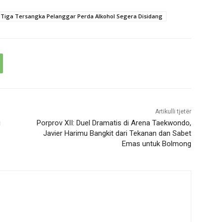
Tiga Tersangka Pelanggar Perda Alkohol Segera Disidang
Artikulli tjetër
i
Porprov XII: Duel Dramatis di Arena Taekwondo,
Javier Harimu Bangkit dari Tekanan dan Sabet
Emas untuk Bolmong