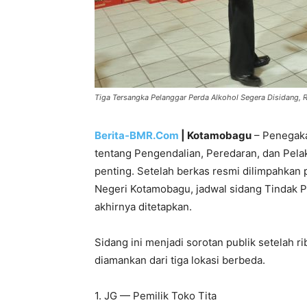
Tiga Tersangka Pelanggar Perda Alkohol Segera Disidang, 
Berita-BMR.Com
| Kotamobagu
– Penegaka
tentang Pengendalian, Peredaran, dan Pel
penting. Setelah berkas resmi dilimpahkan
Negeri Kotamobagu, jadwal sidang Tindak Pi
akhirnya ditetapkan.
Sidang ini menjadi sorotan publik setelah 
diamankan dari tiga lokasi berbeda.
1. JG — Pemilik Toko Tita