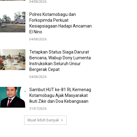
04/08/2026
Polres Kotamobagu dan
Forkopimda Perkuat
Kesiapsiagaan Hadapi Ancaman
El Nino
04/08/2026
Tetapkan Status Siaga Darurat
Bencana, Wabup Dony Lumenta
Instruksikan Seluruh Unsur
Bergerak Cepat
04/08/2026
Sambut HUT ke-81 RI, Kemenag
Kotamobagu Ajak Masyarakat
Ikuti Zikir dan Doa Kebangsaan
31/07/2026
Muat lebih banyak