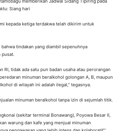
 Kotamobagu memberikan Jadwal Sidang Tipiring pada
tu: Siang hari
 kepada ketiga terdakwa telah dikirim untuk
 bahwa tindakan yang diambil sepenuhnya
 pusat.
 RI, tidak ada satu pun badan usaha atau perorangan
 peredaran minuman beralkohol golongan A, B, maupun
ohol di wilayah ini adalah ilegal,” tegasnya.
jualan minuman beralkohol tanpa izin di sejumlah titik.
gkonai (sekitar terminal Bonawang), Poyowa Besar II,
kan warung dan kafe yang menjual minuman
lunya pengawasan yang lebih intens dan kolaboratif,”