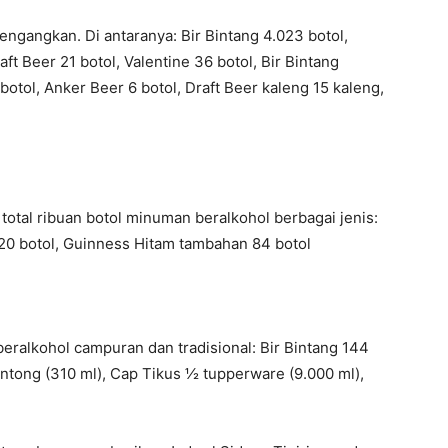
cengangkan. Di antaranya: Bir Bintang 4.023 botol,
aft Beer 21 botol, Valentine 36 botol, Bir Bintang
botol, Anker Beer 6 botol, Draft Beer kaleng 15 kaleng,
total ribuan botol minuman beralkohol berbagai jenis:
020 botol, Guinness Hitam tambahan 84 botol
beralkohol campuran dan tradisional: Bir Bintang 144
antong (310 ml), Cap Tikus ½ tupperware (9.000 ml),