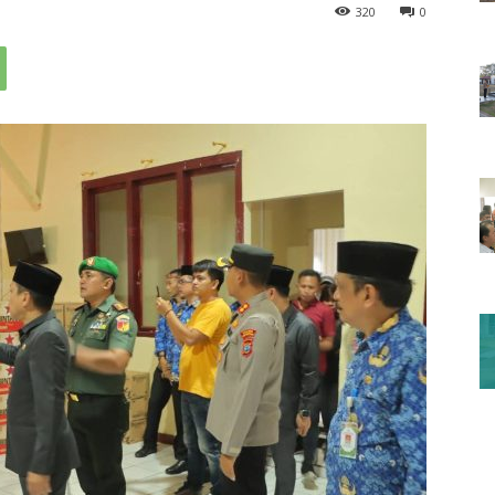
320
0