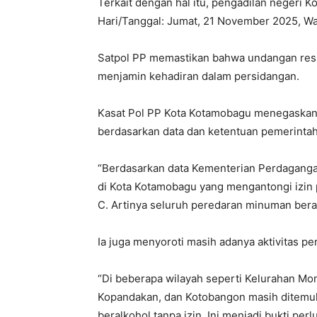
Terkait dengan hal itu, pengadilan negeri
Hari/Tanggal: Jumat, 21 November 2025, Wak
Satpol PP memastikan bahwa undangan resmi
menjamin kehadiran dalam persidangan.
Kasat Pol PP Kota Kotamobagu menegaskan
berdasarkan data dan ketentuan pemerintah
“Berdasarkan data Kementerian Perdagangan
di Kota Kotamobagu yang mengantongi izin
C. Artinya seluruh peredaran minuman beralk
Ia juga menyoroti masih adanya aktivitas pen
“Di beberapa wilayah seperti Kelurahan Mon
Kopandakan, dan Kotobangon masih ditemu
beralkohol tanpa izin. Ini menjadi bukti per