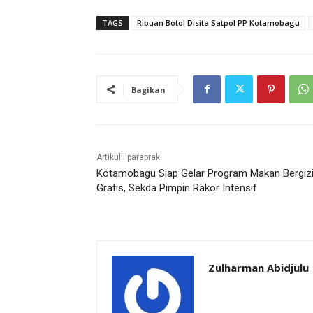
TAGS
Ribuan Botol Disita Satpol PP Kotamobagu
Bagikan
Artikulli paraprak
Kotamobagu Siap Gelar Program Makan Bergiz
Gratis, Sekda Pimpin Rakor Intensif
Zulharman Abidjulu