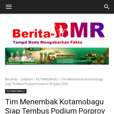
Beranda
DAERAH
KOTAMOBAGU
Tim Menembak Kotamobagu
Siap Tembus Podium Porprov XII Sulut 2025
KOTAMOBAGU
Tim Menembak Kotamobagu
Siap Tembus Podium Porprov