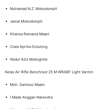
Muhamad N.Z. Mokodompit
Jamal Mokodompit
Khanza Ramania Maani
Ciata Aprilia Dotulong
Abdul Aziz Mokoginta
Kelas Air Rifle Benchrest 25 M WRABF Light Varmin
Moh. Santoso Maani
I Made Anggan Narendra