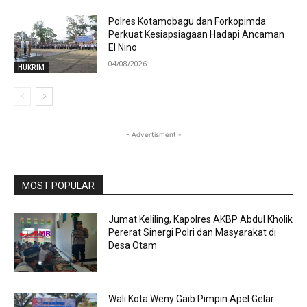
Polres Kotamobagu dan Forkopimda
Perkuat Kesiapsiagaan Hadapi Ancaman
El Nino
04/08/2026
HUKRIM
- Advertisment -
MOST POPULAR
Jumat Keliling, Kapolres AKBP Abdul Kholik
Pererat Sinergi Polri dan Masyarakat di
Desa Otam
Wali Kota Weny Gaib Pimpin Apel Gelar