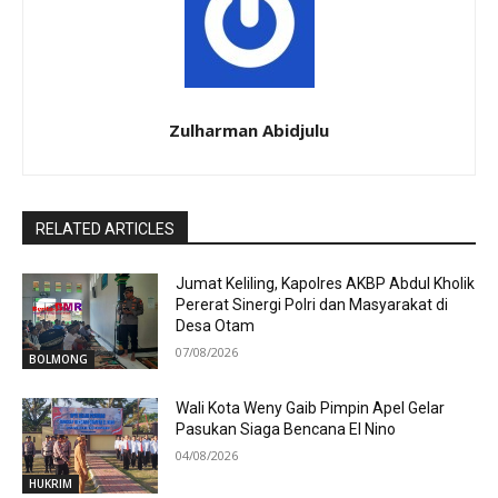
Zulharman Abidjulu
RELATED ARTICLES
Jumat Keliling, Kapolres AKBP Abdul Kholik
Pererat Sinergi Polri dan Masyarakat di
Desa Otam
07/08/2026
BOLMONG
Wali Kota Weny Gaib Pimpin Apel Gelar
Pasukan Siaga Bencana El Nino
04/08/2026
HUKRIM