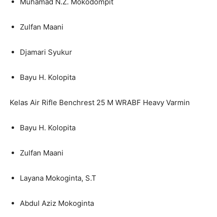
Muhamad N.Z. Mokodompit
Zulfan Maani
Djamari Syukur
Bayu H. Kolopita
Kelas Air Rifle Benchrest 25 M WRABF Heavy Varmin
Bayu H. Kolopita
Zulfan Maani
Layana Mokoginta, S.T
Abdul Aziz Mokoginta