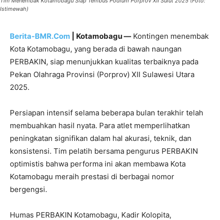
Tim Menembak Kotamobagu Siap Tembus Podium Porprov XII Sulut 2025 (Foto:
Istimewah)
Berita-BMR.Com
| Kotamobagu —
Kontingen menembak
Kota Kotamobagu, yang berada di bawah naungan
PERBAKIN, siap menunjukkan kualitas terbaiknya pada
Pekan Olahraga Provinsi (Porprov) XII Sulawesi Utara
2025.
Persiapan intensif selama beberapa bulan terakhir telah
membuahkan hasil nyata. Para atlet memperlihatkan
peningkatan signifikan dalam hal akurasi, teknik, dan
konsistensi. Tim pelatih bersama pengurus PERBAKIN
optimistis bahwa performa ini akan membawa Kota
Kotamobagu meraih prestasi di berbagai nomor
bergengsi.
Humas PERBAKIN Kotamobagu, Kadir Kolopita,