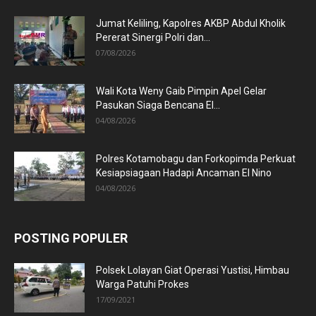
Jumat Keliling, Kapolres AKBP Abdul Kholik
Pererat Sinergi Polri dan...
07/08/2026
Wali Kota Weny Gaib Pimpin Apel Gelar
Pasukan Siaga Bencana El...
04/08/2026
Polres Kotamobagu dan Forkopimda Perkuat
Kesiapsiagaan Hadapi Ancaman El Nino
04/08/2026
POSTING POPULER
Polsek Lolayan Giat Operasi Yustisi, Himbau
Warga Patuhi Prokes
17/09/2021