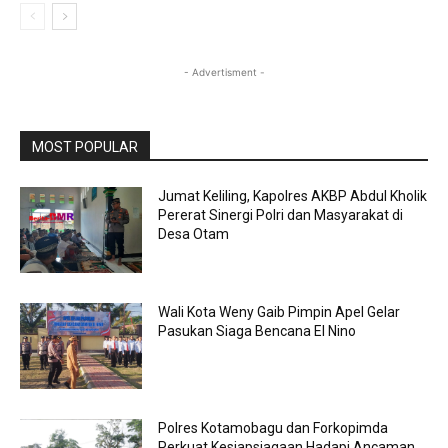
- Advertisment -
MOST POPULAR
Jumat Keliling, Kapolres AKBP Abdul Kholik
Pererat Sinergi Polri dan Masyarakat di
Desa Otam
Wali Kota Weny Gaib Pimpin Apel Gelar
Pasukan Siaga Bencana El Nino
Polres Kotamobagu dan Forkopimda
Perkuat Kesiapsiagaan Hadapi Ancaman