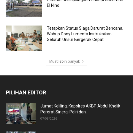
El Nino
Tetapkan Status Siaga Darurat Bencana,
Wabup Dony Lumenta Instruksikan
Seluruh Unsur Bergerak Cepat
Muat lebih banyak
PILIHAN EDITOR
Jumat Keliling, Kapolres AKBP Abdul Kholik
Pererat Sinergi Polri dan...
07/08/2026