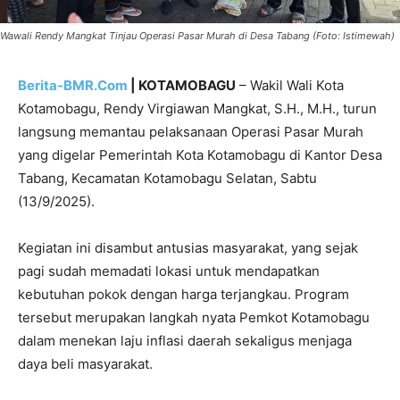
Wawali Rendy Mangkat Tinjau Operasi Pasar Murah di Desa Tabang (Foto: Istimewah)
Berita-BMR.Com
| KOTAMOBAGU
– Wakil Wali Kota
Kotamobagu, Rendy Virgiawan Mangkat, S.H., M.H., turun
langsung memantau pelaksanaan Operasi Pasar Murah
yang digelar Pemerintah Kota Kotamobagu di Kantor Desa
Tabang, Kecamatan Kotamobagu Selatan, Sabtu
(13/9/2025).
Kegiatan ini disambut antusias masyarakat, yang sejak
pagi sudah memadati lokasi untuk mendapatkan
kebutuhan pokok dengan harga terjangkau. Program
tersebut merupakan langkah nyata Pemkot Kotamobagu
dalam menekan laju inflasi daerah sekaligus menjaga
daya beli masyarakat.