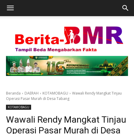
Beranda
DAERAH
KOTAMOBAGU
Wawali Rendy Mangkat Tinjau
Operasi Pasar Murah di Desa Tabang
KOTAMOBAGU
Wawali Rendy Mangkat Tinjau
Operasi Pasar Murah di Desa