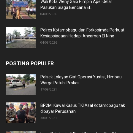
Wali Kota Weny Gaib Pimpin Apel Gelar
Pasukan Siaga Bencana El...
04/08/2026
Polres Kotamobagu dan Forkopimda Perkuat
Kesiapsiagaan Hadapi Ancaman El Nino
04/08/2026
POSTING POPULER
Polsek Lolayan Giat Operasi Yustisi, Himbau
Warga Patuhi Prokes
17/09/2021
BP2MI Kawal Kasus TKI Asal Kotamobagu tak
dibayar Perusahan
30/01/2021