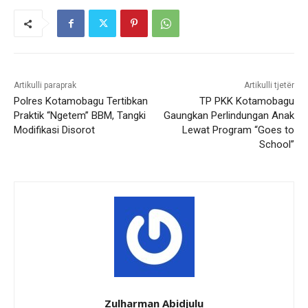
Artikulli paraprak
Artikulli tjetër
Polres Kotamobagu Tertibkan
TP PKK Kotamobagu
Praktik “Ngetem” BBM, Tangki
Gaungkan Perlindungan Anak
Modifikasi Disorot
Lewat Program “Goes to
School”
Zulharman Abidjulu