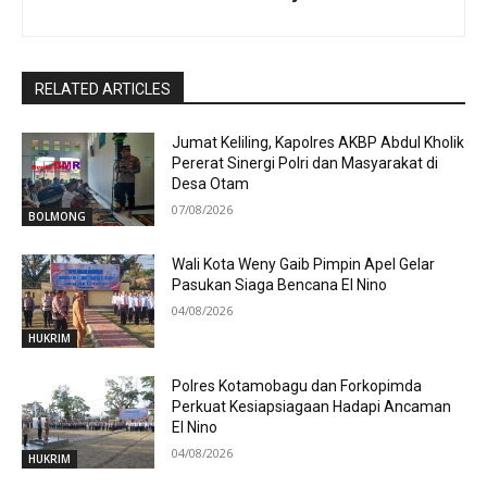
RELATED ARTICLES
Jumat Keliling, Kapolres AKBP Abdul Kholik
Pererat Sinergi Polri dan Masyarakat di
Desa Otam
07/08/2026
BOLMONG
Wali Kota Weny Gaib Pimpin Apel Gelar
Pasukan Siaga Bencana El Nino
04/08/2026
HUKRIM
Polres Kotamobagu dan Forkopimda
Perkuat Kesiapsiagaan Hadapi Ancaman
El Nino
04/08/2026
HUKRIM