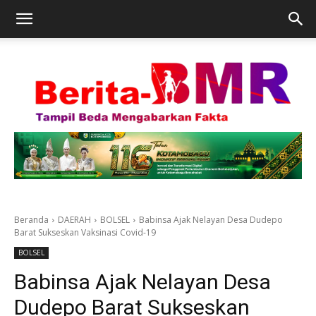
Beranda
DAERAH
BOLSEL
Babinsa Ajak Nelayan Desa Dudepo
Barat Sukseskan Vaksinasi Covid-19
BOLSEL
Babinsa Ajak Nelayan Desa
Dudepo Barat Sukseskan