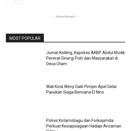
- Advertisment -
MOST POPULAR
Jumat Keliling, Kapolres AKBP Abdul Kholik
Pererat Sinergi Polri dan Masyarakat di
Desa Otam
Wali Kota Weny Gaib Pimpin Apel Gelar
Pasukan Siaga Bencana El Nino
Polres Kotamobagu dan Forkopimda
Perkuat Kesiapsiagaan Hadapi Ancaman