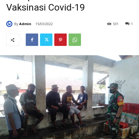
Vaksinasi Covid-19
By
Admin
15/03/2022
531
1