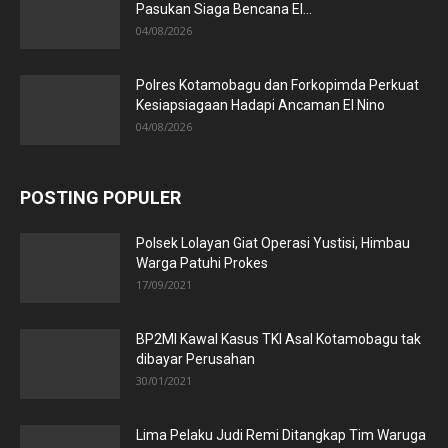
Pasukan Siaga Bencana El...
04/08/2026
Polres Kotamobagu dan Forkopimda Perkuat
Kesiapsiagaan Hadapi Ancaman El Nino
04/08/2026
POSTING POPULER
Polsek Lolayan Giat Operasi Yustisi, Himbau
Warga Patuhi Prokes
17/09/2021
BP2MI Kawal Kasus TKI Asal Kotamobagu tak
dibayar Perusahan
30/01/2021
Lima Pelaku Judi Remi Ditangkap Tim Waruga