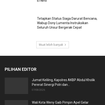
El Nino
Tetapkan Status Siaga Darurat Bencana,
Wabup Dony Lumenta Instruksikan
Seluruh Unsur Bergerak Cepat
Muat lebih banyak
PILIHAN EDITOR
Jumat Keliling, Kapolres AKBP Abdul Kholik
Pererat Sinergi Polri dan...
07/08/2026
Wali Kota Weny Gaib Pimpin Apel Gelar