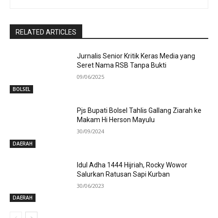
RELATED ARTICLES
Jurnalis Senior Kritik Keras Media yang
Seret Nama RSB Tanpa Bukti
09/06/2025
BOLSEL
Pjs Bupati Bolsel Tahlis Gallang Ziarah ke
Makam Hi Herson Mayulu
30/09/2024
DAERAH
Idul Adha 1444 Hijriah, Rocky Wowor
Salurkan Ratusan Sapi Kurban
30/06/2023
DAERAH