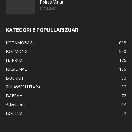
Polres Minut
31/01/2021
KATEGORI E POPULLARIZUAR
KOTAMOBAGU
668
BOLMONG
540
HUKRIM
176
NASIONAL
136
BOLMUT
90
SULAWESI UTARA
82
DAERAH
72
Advertorial
64
BOLTIM
44