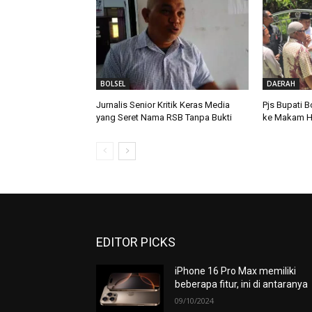
BOLSEL
DAERAH
Jurnalis Senior Kritik Keras Media
Pjs Bupati B
yang Seret Nama RSB Tanpa Bukti
ke Makam H
EDITOR PICKS
iPhone 16 Pro Max memiliki
beberapa fitur, ini di antaranya
09/10/2024