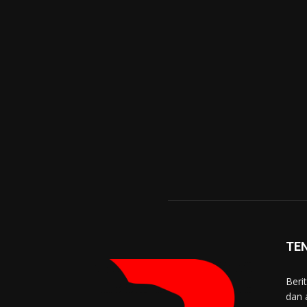
TE
Beri
dan 