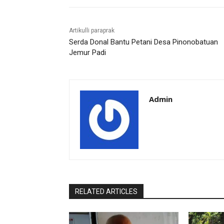
Artikulli paraprak
Serda Donal Bantu Petani Desa Pinonobatuan
Jemur Padi
Admin
RELATED ARTICLES