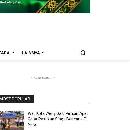
TARA
LAINNYA
- Advertisment -
MOST POPULAR
Wali Kota Weny Gaib Pimpin Apel
Gelar Pasukan Siaga Bencana El
Nino