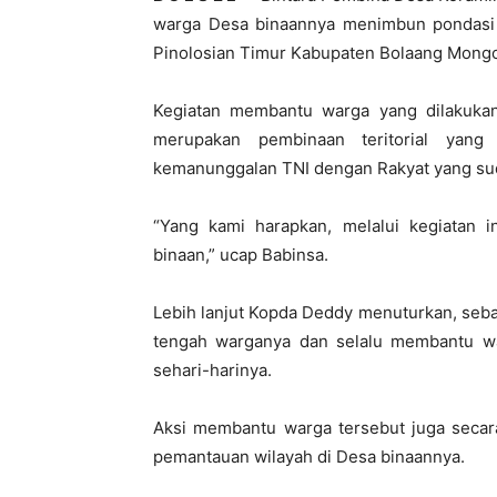
warga Desa binaannya menimbun pondasi
Pinolosian Timur Kabupaten Bolaang Mong
Kegiatan membantu warga yang dilakuka
merupakan pembinaan teritorial yang 
kemanunggalan TNI dengan Rakyat yang sudah
“Yang kami harapkan, melalui kegiatan i
binaan,” ucap Babinsa.
Lebih lanjut Kopda Deddy menuturkan, sebag
tengah warganya dan selalu membantu w
sehari-harinya.
Aksi membantu warga tersebut juga secara
pemantauan wilayah di Desa binaannya.