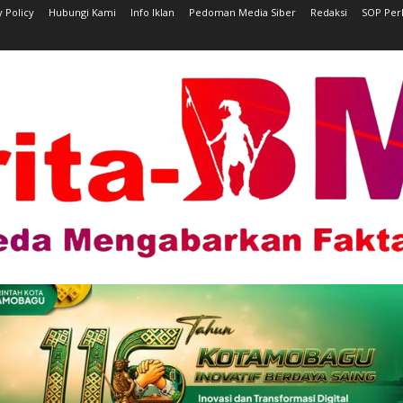
y Policy
Hubungi Kami
Info Iklan
Pedoman Media Siber
Redaksi
SOP Per