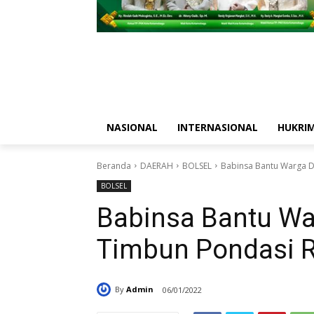
NASIONAL
INTERNASIONAL
HUKRI
Beranda
DAERAH
BOLSEL
Babinsa Bantu Warga 
BOLSEL
Babinsa Bantu W
Timbun Pondasi 
By
Admin
06/01/2022