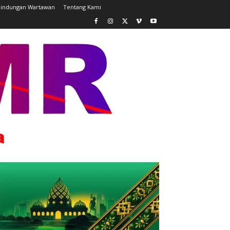
lindungan Wartawan
Tentang Kami