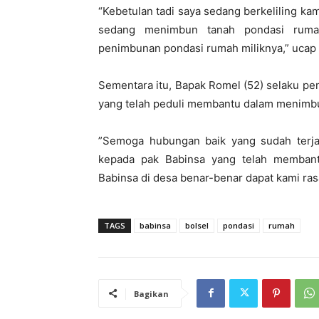
“Kebetulan tadi saya sedang berkeliling k
sedang menimbun tanah pondasi ruma
penimbunan pondasi rumah miliknya,” ucap 
Sementara itu, Bapak Romel (52) selaku p
yang telah peduli membantu dalam menimbu
”Semoga hubungan baik yang sudah terjali
kepada pak Babinsa yang telah memban
Babinsa di desa benar-benar dapat kami ra
TAGS
babinsa
bolsel
pondasi
rumah
Bagikan