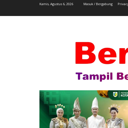
Kamis, Agustus 6, 2026
Masuk / Bergabung
Privac