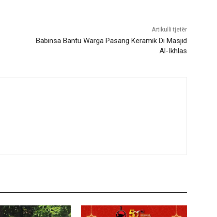
Artikulli tjetër
Babinsa Bantu Warga Pasang Keramik Di Masjid
Al-Ikhlas