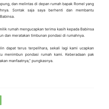
ampung, dan melintas di depan rumah bapak Romel yang
hnya. Sontak saja saya berhenti dan membantu
Babinsa.
emilik rumah mengucapkan terima kasih kepada Babinsa
n dan meratakan timbunan pondasi di rumahnya.
n dapat terus terpelihara, sekali lagi kami ucapkan
tu menimbun pondasi rumah kami. Keberadaan pak
sakan manfaatnya,” pungkasnya.