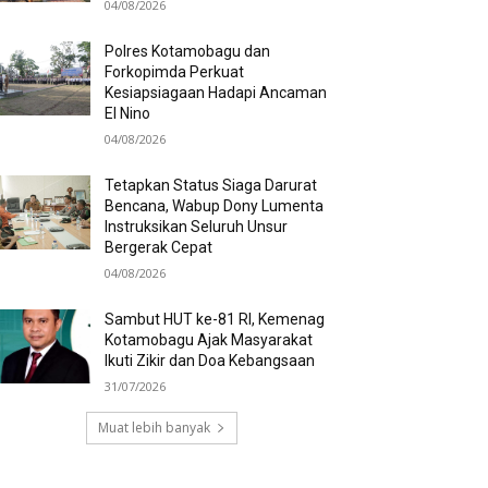
04/08/2026
Polres Kotamobagu dan
Forkopimda Perkuat
Kesiapsiagaan Hadapi Ancaman
El Nino
04/08/2026
Tetapkan Status Siaga Darurat
Bencana, Wabup Dony Lumenta
Instruksikan Seluruh Unsur
Bergerak Cepat
04/08/2026
Sambut HUT ke-81 RI, Kemenag
Kotamobagu Ajak Masyarakat
Ikuti Zikir dan Doa Kebangsaan
31/07/2026
Muat lebih banyak