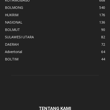
KOTAMOBAGU
668
BOLMONG
540
HUKRIM
176
NASIONAL
136
BOLMUT
90
SULAWESI UTARA
82
DAERAH
72
Advertorial
64
BOLTIM
44
TENTANG KAMI