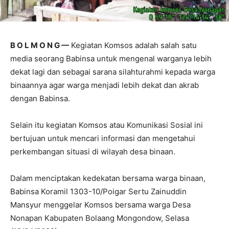
B O L M O N G —
Kegiatan Komsos adalah salah satu
media seorang Babinsa untuk mengenal warganya lebih
dekat lagi dan sebagai sarana silahturahmi kepada warga
binaannya agar warga menjadi lebih dekat dan akrab
dengan Babinsa.
Selain itu kegiatan Komsos atau Komunikasi Sosial ini
bertujuan untuk mencari informasi dan mengetahui
perkembangan situasi di wilayah desa binaan.
Dalam menciptakan kedekatan bersama warga binaan,
Babinsa Koramil 1303-10/Poigar Sertu Zainuddin
Mansyur menggelar Komsos bersama warga Desa
Nonapan Kabupaten Bolaang Mongondow, Selasa