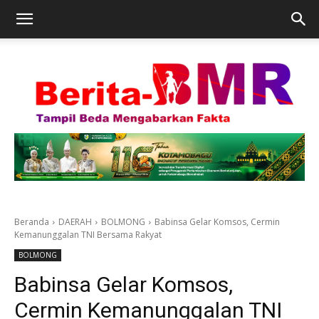
Beranda
DAERAH
BOLMONG
Babinsa Gelar Komsos, Cermin
Kemanunggalan TNI Bersama Rakyat
BOLMONG
Babinsa Gelar Komsos,
Cermin Kemanunggalan TNI