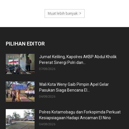
Muat lebih banyak
PILIHAN EDITOR
Jumat Keliling, Kapolres AKBP Abdul Kholik
Pererat Sinergi Polri dan...
07/08/2026
Wali Kota Weny Gaib Pimpin Apel Gelar
Pasukan Siaga Bencana El...
04/08/2026
Polres Kotamobagu dan Forkopimda Perkuat
Kesiapsiagaan Hadapi Ancaman El Nino
04/08/2026