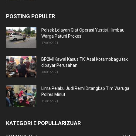
POSTING POPULER
Polsek Lolayan Giat Operasi Yustisi, Himbau
Warga Patuhi Prokes
17/09/2021
BP2MI Kawal Kasus TKI Asal Kotamobagu tak
dibayar Perusahan
30/01/2021
Lima Pelaku Judi Remi Ditangkap Tim Waruga
Polres Minut
31/01/2021
KATEGORI E POPULLARIZUAR