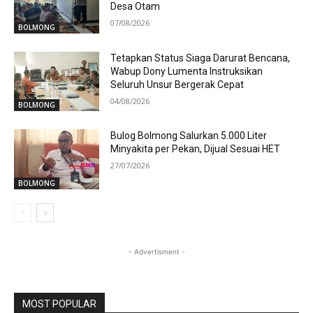
Desa Otam
07/08/2026
BOLMONG
Tetapkan Status Siaga Darurat Bencana,
Wabup Dony Lumenta Instruksikan
Seluruh Unsur Bergerak Cepat
04/08/2026
BOLMONG
Bulog Bolmong Salurkan 5.000 Liter
Minyakita per Pekan, Dijual Sesuai HET
27/07/2026
BOLMONG
- Advertisment -
MOST POPULAR