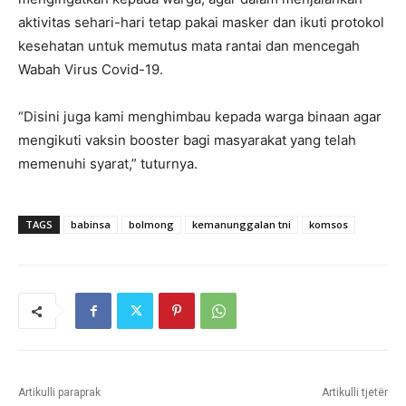
aktivitas sehari-hari tetap pakai masker dan ikuti protokol
kesehatan untuk memutus mata rantai dan mencegah
Wabah Virus Covid-19.
“Disini juga kami menghimbau kepada warga binaan agar
mengikuti vaksin booster bagi masyarakat yang telah
memenuhi syarat,” tuturnya.
TAGS
babinsa
bolmong
kemanunggalan tni
komsos
Artikulli paraprak
Artikulli tjetër