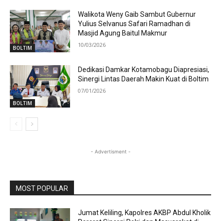
Walikota Weny Gaib Sambut Gubernur
Yulius Selvanus Safari Ramadhan di
Masjid Agung Baitul Makmur
10/03/2026
BOLTIM
Dedikasi Damkar Kotamobagu Diapresiasi,
Sinergi Lintas Daerah Makin Kuat di Boltim
07/01/2026
BOLTIM
- Advertisment -
MOST POPULAR
Jumat Keliling, Kapolres AKBP Abdul Kholik