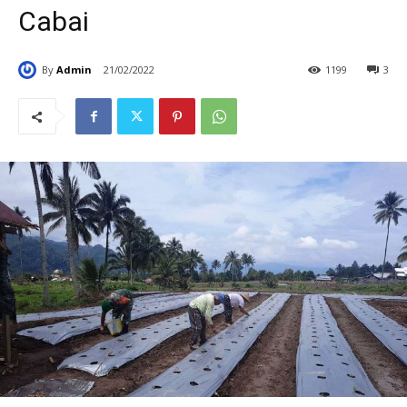
Cabai
By
Admin
21/02/2022
1199
3