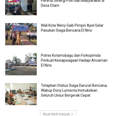
Pererat Sinergi Polri dan Masyarakat di
Desa Otam
Wali Kota Weny Gaib Pimpin Apel Gelar
Pasukan Siaga Bencana El Nino
Polres Kotamobagu dan Forkopimda
Perkuat Kesiapsiagaan Hadapi Ancaman
El Nino
Tetapkan Status Siaga Darurat Bencana,
Wabup Dony Lumenta Instruksikan
Seluruh Unsur Bergerak Cepat
Muat lebih banyak