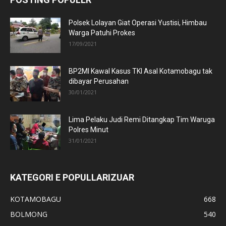
Polsek Lolayan Giat Operasi Yustisi, Himbau
Warga Patuhi Prokes
17/09/2021
BP2MI Kawal Kasus TKI Asal Kotamobagu tak
dibayar Perusahan
30/01/2021
Lima Pelaku Judi Remi Ditangkap Tim Waruga
Polres Minut
31/01/2021
KATEGORI E POPULLARIZUAR
KOTAMOBAGU
668
BOLMONG
540