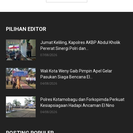
PILIHAN EDITOR
Jumat Keliling, Kapolres AKBP Abdul Kholik
Pererat Sinergi Polri dan...
07/08/2026
Wali Kota Weny Gaib Pimpin Apel Gelar
Pasukan Siaga Bencana El...
04/08/2026
Polres Kotamobagu dan Forkopimda Perkuat
Kesiapsiagaan Hadapi Ancaman El Nino
04/08/2026
POSTING POPULER