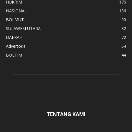
HUKRIM
176
NASIONAL
136
BOLMUT
90
SULAWESI UTARA
82
DAERAH
72
Advertorial
64
BOLTIM
44
TENTANG KAMI