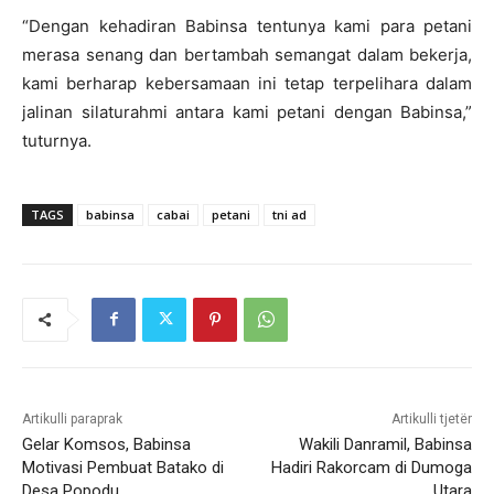
“Dengan kehadiran Babinsa tentunya kami para petani
merasa senang dan bertambah semangat dalam bekerja,
kami berharap kebersamaan ini tetap terpelihara dalam
jalinan silaturahmi antara kami petani dengan Babinsa,”
tuturnya.
TAGS
babinsa
cabai
petani
tni ad
Artikulli paraprak
Artikulli tjetër
Gelar Komsos, Babinsa
Wakili Danramil, Babinsa
Motivasi Pembuat Batako di
Hadiri Rakorcam di Dumoga
Desa Popodu
Utara