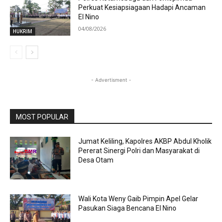
Perkuat Kesiapsiagaan Hadapi Ancaman
El Nino
04/08/2026
HUKRIM
- Advertisment -
MOST POPULAR
Jumat Keliling, Kapolres AKBP Abdul Kholik
Pererat Sinergi Polri dan Masyarakat di
Desa Otam
Wali Kota Weny Gaib Pimpin Apel Gelar
Pasukan Siaga Bencana El Nino