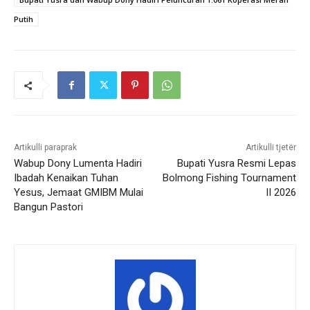
Putih
Artikulli paraprak
Artikulli tjetër
Wabup Dony Lumenta Hadiri
Bupati Yusra Resmi Lepas
Ibadah Kenaikan Tuhan
Bolmong Fishing Tournament
Yesus, Jemaat GMIBM Mulai
II 2026
Bangun Pastori