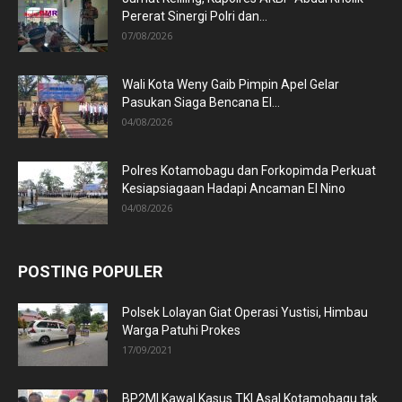
Pererat Sinergi Polri dan...
07/08/2026
Wali Kota Weny Gaib Pimpin Apel Gelar
Pasukan Siaga Bencana El...
04/08/2026
Polres Kotamobagu dan Forkopimda Perkuat
Kesiapsiagaan Hadapi Ancaman El Nino
04/08/2026
POSTING POPULER
Polsek Lolayan Giat Operasi Yustisi, Himbau
Warga Patuhi Prokes
17/09/2021
BP2MI Kawal Kasus TKI Asal Kotamobagu tak