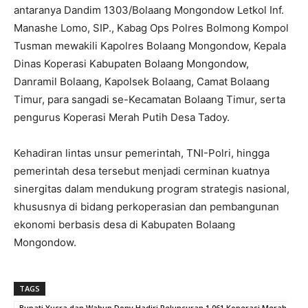
antaranya Dandim 1303/Bolaang Mongondow Letkol Inf.
Manashe Lomo, SIP., Kabag Ops Polres Bolmong Kompol
Tusman mewakili Kapolres Bolaang Mongondow, Kepala
Dinas Koperasi Kabupaten Bolaang Mongondow,
Danramil Bolaang, Kapolsek Bolaang, Camat Bolaang
Timur, para sangadi se-Kecamatan Bolaang Timur, serta
pengurus Koperasi Merah Putih Desa Tadoy.
Kehadiran lintas unsur pemerintah, TNI-Polri, hingga
pemerintah desa tersebut menjadi cerminan kuatnya
sinergitas dalam mendukung program strategis nasional,
khususnya di bidang perkoperasian dan pembangunan
ekonomi berbasis desa di Kabupaten Bolaang
Mongondow.
TAGS
Bupati Yusra dan Wabup Dony Hadiri Peluncuran 1.061 Koperasi Merah