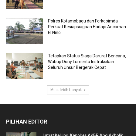
Polres Kotamobagu dan Forkopimda
Perkuat Kesiapsiagaan Hadapi Ancaman
El Nino
Tetapkan Status Siaga Darurat Bencana,
Wabup Dony Lumenta Instruksikan
Seluruh Unsur Bergerak Cepat
Muat lebih banyak
PILIHAN EDITOR
Jumat Keliling, Kapolres AKBP Abdul Kholik