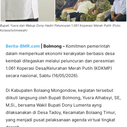
Bupati Yusra dan Wabup Dony Hadiri Peluncuran 1.061 Koperasi Merah Putih (Foto:
Kolase/Istimewah)
Berita-BMR.com
| Bolmong –
Komitmen pemerintah
dalam memperkuat ekonomi kerakyatan berbasis desa
kembali ditegaskan melalui peluncuran dan peresmian
1.061 Koperasi Desa/Kelurahan Merah Putih (KDKMP)
secara nasional, Sabtu (16/05/2026).
Di Kabupaten Bolaang Mongondow, kegiatan tersebut
diikuti langsung oleh Bupati Bolmong, Yusra Alhabsyi, SE,
M.Si., bersama Wakil Bupati Dony Lumenta ayng
dilaksanakan di Desa Tadoy, Kecamatan Bolaang Timur,
yang menjadi pusat pelaksanaan agenda virtual tingkat