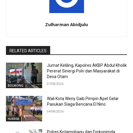
Zulharman Abidjulu
RELATED ARTICLES
Jumat Keliling, Kapolres AKBP Abdul Kholik
Pererat Sinergi Polri dan Masyarakat di
Desa Otam
07/08/2026
BOLMONG
Wali Kota Weny Gaib Pimpin Apel Gelar
Pasukan Siaga Bencana El Nino
04/08/2026
HUKRIM
Polres Kotamobagu dan Forkopimda