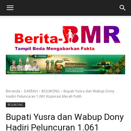
Beranda
DAERAH
BOLMONG
Bupati Yusra dan Wabup Dony
Hadiri Peluncuran 1.061 Koperasi Merah Putih
BOLMONG
Bupati Yusra dan Wabup Dony
Hadiri Peluncuran 1.061