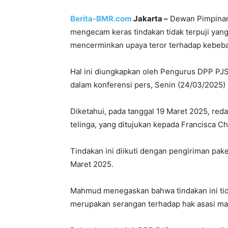
Berita-BMR.com
Jakarta –
Dewan Pimpinan 
mengecam keras tindakan tidak terpuji yan
mencerminkan upaya teror terhadap kebebas
Hal ini diungkapkan oleh Pengurus DPP P
dalam konferensi pers, Senin (24/03/2025) s
Diketahui, pada tanggal 19 Maret 2025, red
telinga, yang ditujukan kepada Francisca Ch
Tindakan ini diikuti dengan pengiriman pak
Maret 2025.
Mahmud menegaskan bahwa tindakan ini tid
merupakan serangan terhadap hak asasi man