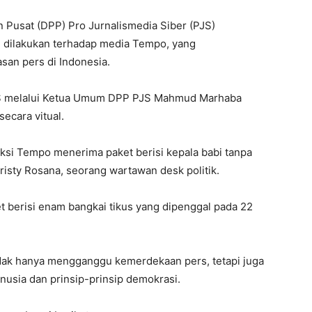
Pusat (DPP) Pro Jurnalismedia Siber (PJS)
g dilakukan terhadap media Tempo, yang
an pers di Indonesia.
JS melalui Ketua Umum DPP PJS Mahmud Marhaba
ecara vitual.
aksi Tempo menerima paket berisi kepala babi tanpa
risty Rosana, seorang wartawan desk politik.
et berisi enam bangkai tikus yang dipenggal pada 22
ak hanya mengganggu kemerdekaan pers, tetapi juga
usia dan prinsip-prinsip demokrasi.