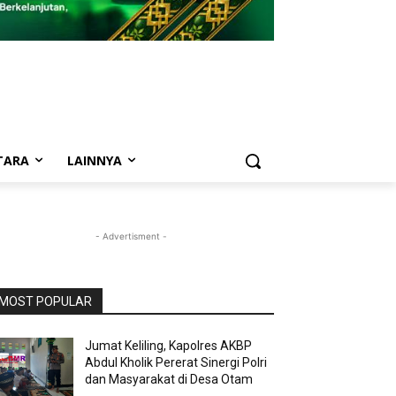
TARA
LAINNYA
- Advertisment -
MOST POPULAR
Jumat Keliling, Kapolres AKBP
Abdul Kholik Pererat Sinergi Polri
dan Masyarakat di Desa Otam