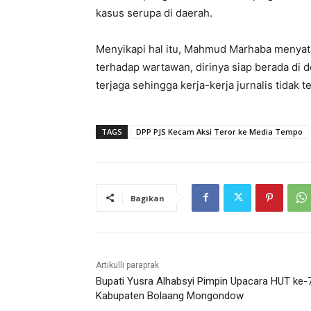
kasus serupa di daerah.
Menyikapi hal itu, Mahmud Marhaba menya
terhadap wartawan, dirinya siap berada di
terjaga sehingga kerja-kerja jurnalis tidak 
TAGS
DPP PJS Kecam Aksi Teror ke Media Tempo
Bagikan
Artikulli paraprak
Bupati Yusra Alhabsyi Pimpin Upacara HUT ke-
Kabupaten Bolaang Mongondow