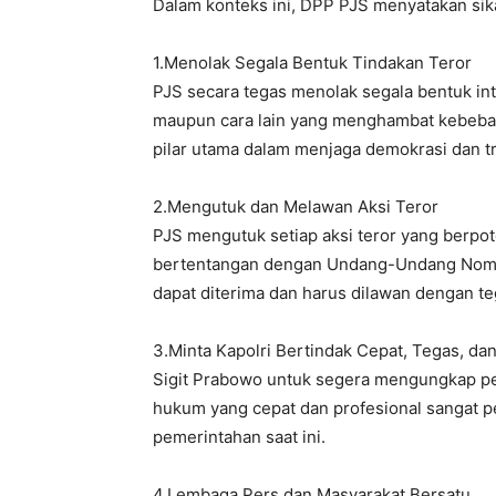
Dalam konteks ini, DPP PJS menyatakan sika
1.Menolak Segala Bentuk Tindakan Teror
PJS secara tegas menolak segala bentuk inter
maupun cara lain yang menghambat kebeba
pilar utama dalam menjaga demokrasi dan tra
2.Mengutuk dan Melawan Aksi Teror
PJS mengutuk setiap aksi teror yang berpo
bertentangan dengan Undang-Undang Nomor 
dapat diterima dan harus dilawan dengan te
3.Minta Kapolri Bertindak Cepat, Tegas, da
Sigit Prabowo untuk segera mengungkap pelak
hukum yang cepat dan profesional sangat 
pemerintahan saat ini.
4.Lembaga Pers dan Masyarakat Bersatu