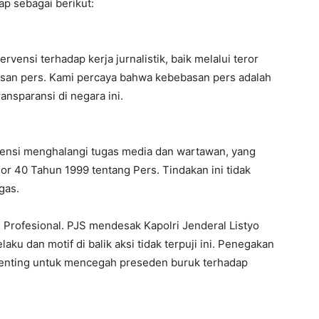
p sebagai berikut:
vensi terhadap kerja jurnalistik, baik melalui teror
san pers. Kami percaya bahwa kebebasan pers adalah
nsparansi di negara ini.
tensi menghalangi tugas media dan wartawan, yang
40 Tahun 1999 tentang Pers. Tindakan ini tidak
gas.
n Profesional. PJS mendesak Kapolri Jenderal Listyo
u dan motif di balik aksi tidak terpuji ini. Penegakan
penting untuk mencegah preseden buruk terhadap