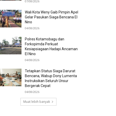
07/08/2026
Wali Kota Weny Gaib Pimpin Apel
Gelar Pasukan Siaga Bencana El
Nino
04/08/2026
Polres Kotamobagu dan
Forkopimda Perkuat
Kesiapsiagaan Hadapi Ancaman
El Nino
04/08/2026
Tetapkan Status Siaga Darurat
Bencana, Wabup Dony Lumenta
Instruksikan Seluruh Unsur
Bergerak Cepat
04/08/2026
Muat lebih banyak