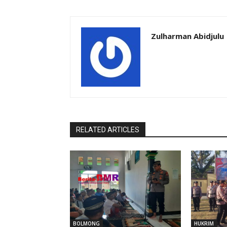
Zulharman Abidjulu
RELATED ARTICLES
BOLMONG
HUKRIM