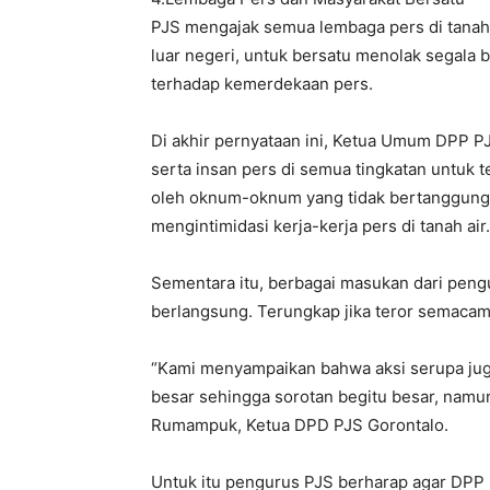
PJS mengajak semua lembaga pers di tanah 
luar negeri, untuk bersatu menolak segala 
terhadap kemerdekaan pers.
Di akhir pernyataan ini, Ketua Umum DPP 
serta insan pers di semua tingkatan untuk
oleh oknum-oknum yang tidak bertanggun
mengintimidasi kerja-kerja pers di tanah air.
Sementara itu, berbagai masukan dari pen
berlangsung. Terungkap jika teror semacam 
“Kami menyampaikan bahwa aksi serupa jug
besar sehingga sorotan begitu besar, nam
Rumampuk, Ketua DPD PJS Gorontalo.
Untuk itu pengurus PJS berharap agar DP