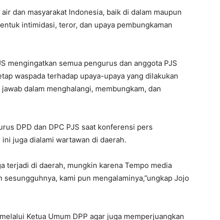
air dan masyarakat Indonesia, baik di dalam maupun
bentuk intimidasi, teror, dan upaya pembungkaman
PJS mengingatkan semua pengurus dan anggota PJS
 tetap waspada terhadap upaya-upaya yang dilakukan
g jawab dalam menghalangi, membungkam, dan
gurus DPD dan DPC PJS saat konferensi pers
ini juga dialami wartawan di daerah.
a terjadi di daerah, mungkin karena Tempo media
un sesungguhnya, kami pun mengalaminya,”ungkap Jojo
P melalui Ketua Umum DPP agar juga memperjuangkan