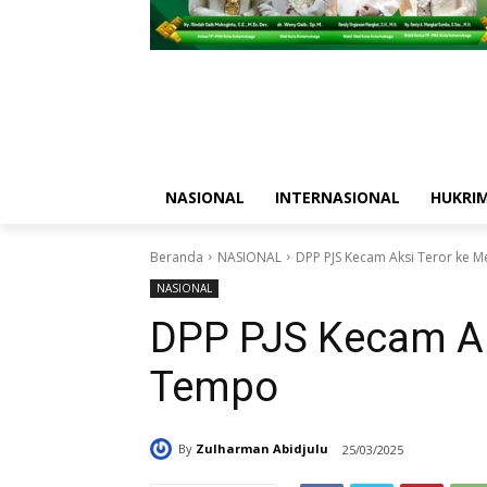
NASIONAL
INTERNASIONAL
HUKRI
Beranda
NASIONAL
DPP PJS Kecam Aksi Teror ke 
NASIONAL
DPP PJS Kecam Ak
Tempo
By
Zulharman Abidjulu
25/03/2025