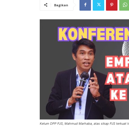
Bagikan
Ketum DPP PJS, Mahmud Marhaba, atas sikap PJS terkuat t