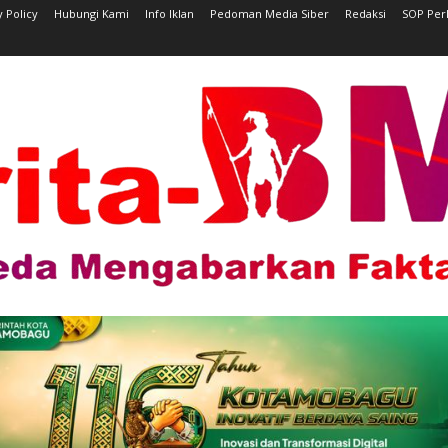
y Policy
Hubungi Kami
Info Iklan
Pedoman Media Siber
Redaksi
SOP Per