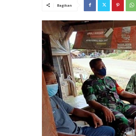
Bagikan