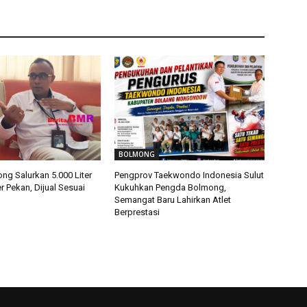
BOLMONG
ng Salurkan 5.000 Liter
Pengprov Taekwondo Indonesia Sulut
r Pekan, Dijual Sesuai
Kukuhkan Pengda Bolmong,
Semangat Baru Lahirkan Atlet
Berprestasi