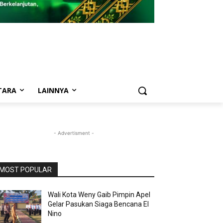
TARA
LAINNYA
- Advertisment -
MOST POPULAR
Wali Kota Weny Gaib Pimpin Apel
Gelar Pasukan Siaga Bencana El
Nino