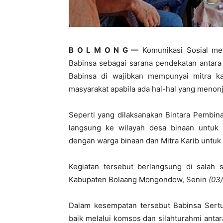
B O L M O N G —
Komunikasi Sosial mer
Babinsa sebagai sarana pendekatan antara
Babinsa di wajibkan mempunyai mitra ka
masyarakat apabila ada hal-hal yang menonjo
Seperti yang dilaksanakan Bintara Pembin
langsung ke wilayah desa binaan untuk
dengan warga binaan dan Mitra Karib untuk
Kegiatan tersebut berlangsung di salah
Kabupaten Bolaang Mongondow, Senin
(03
Dalam kesempatan tersebut Babinsa Sert
baik melalui komsos dan silahturahmi anta