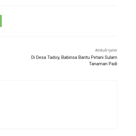
Artikulli tjetër
Di Desa Tadoy, Babinsa Bantu Petani Sulam
Tanaman Padi