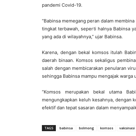
pandemi Covid-19.
“Babinsa memegang peran dalam membina 
tingkat terbawah, seperti halnya Babinsa 
yang ada di wilayahnya,” ujar Babinsa.
Karena, dengan bekal komsos itulah Babi
daerah binaan. Komsos sekaligus pembinaa
salah dengan membicarakan penularan viru
sehingga Babinsa mampu mengajak warga unt
“Komsos merupakan bekal utama Babi
mengungkapkan keluh kesahnya, dengan kom
efektif dan tepat sasaran dalam menyampai
TAGS
babinsa
bolmong
komsos
vaksinasi