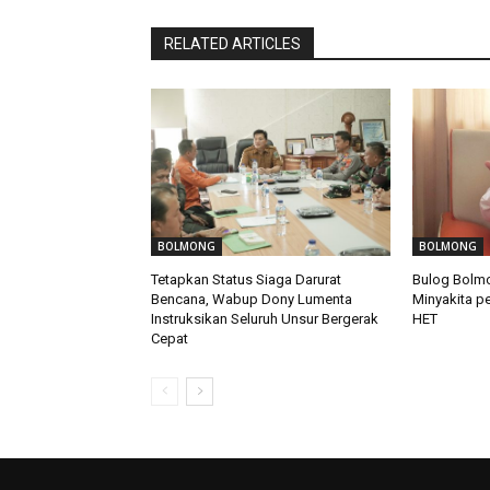
RELATED ARTICLES
BOLMONG
BOLMONG
Tetapkan Status Siaga Darurat
Bulog Bolmo
Bencana, Wabup Dony Lumenta
Minyakita pe
Instruksikan Seluruh Unsur Bergerak
HET
Cepat