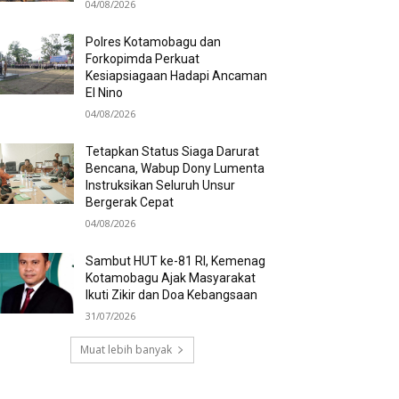
04/08/2026
Polres Kotamobagu dan
Forkopimda Perkuat
Kesiapsiagaan Hadapi Ancaman
El Nino
04/08/2026
Tetapkan Status Siaga Darurat
Bencana, Wabup Dony Lumenta
Instruksikan Seluruh Unsur
Bergerak Cepat
04/08/2026
Sambut HUT ke-81 RI, Kemenag
Kotamobagu Ajak Masyarakat
Ikuti Zikir dan Doa Kebangsaan
31/07/2026
Muat lebih banyak