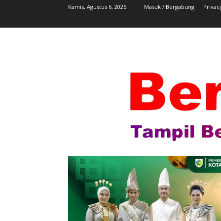
Kamis, Agustus 6, 2026
Masuk / Bergabung
Privac