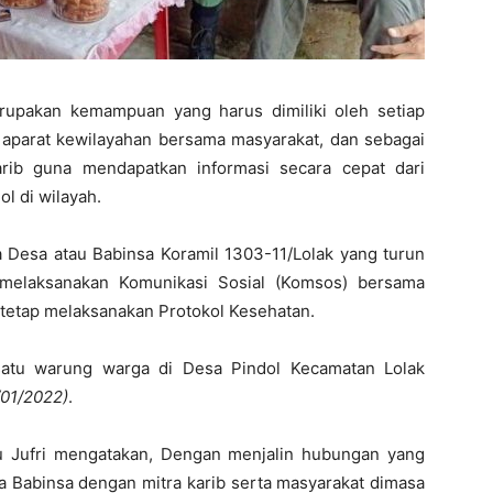
upakan kemampuan yang harus dimiliki oleh setiap
 aparat kewilayahan bersama masyarakat, dan sebagai
rib guna mendapatkan informasi secara cepat dari
l di wilayah.
a Desa atau Babinsa Koramil 1303-11/Lolak yang turun
 melaksanakan Komunikasi Sosial (Komsos) bersama
 tetap melaksanakan Protokol Kesehatan.
 satu warung warga di Desa Pindol Kecamatan Lolak
/01/2022)
.
u Jufri mengatakan, Dengan menjalin hubungan yang
ra Babinsa dengan mitra karib serta masyarakat dimasa