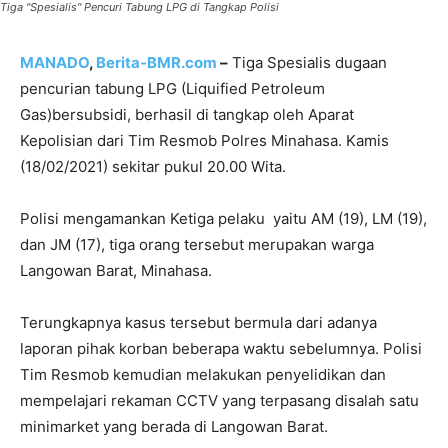
Tiga "Spesialis" Pencuri Tabung LPG di Tangkap Polisi
MANADO
,
Berita-BMR.com
–
Tiga Spesialis dugaan
pencurian tabung LPG
(Liquified Petroleum
Gas
)bersubsidi, berhasil di tangkap oleh Aparat
Kepolisian dari Tim Resmob Polres Minahasa. Kamis
(18/02/2021) sekitar pukul 20.00 Wita.
Polisi mengamankan Ketiga pelaku yaitu AM (19), LM (19),
dan JM (17), tiga orang tersebut merupakan warga
Langowan Barat, Minahasa.
Terungkapnya kasus tersebut bermula dari adanya
laporan pihak korban beberapa waktu sebelumnya. Polisi
Tim Resmob kemudian melakukan penyelidikan dan
mempelajari rekaman CCTV yang terpasang disalah satu
minimarket yang berada di Langowan Barat.