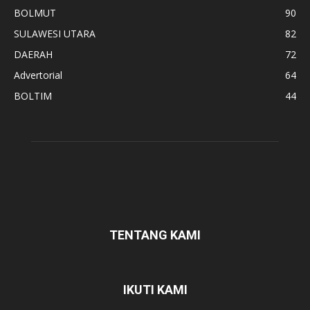
BOLMUT
90
SULAWESI UTARA
82
DAERAH
72
Advertorial
64
BOLTIM
44
TENTANG KAMI
IKUTI KAMI