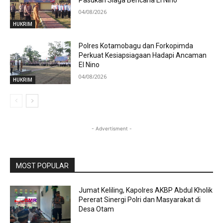
04/08/2026
HUKRIM
Polres Kotamobagu dan Forkopimda
Perkuat Kesiapsiagaan Hadapi Ancaman
El Nino
04/08/2026
HUKRIM
- Advertisment -
MOST POPULAR
Jumat Keliling, Kapolres AKBP Abdul Kholik
Pererat Sinergi Polri dan Masyarakat di
Desa Otam