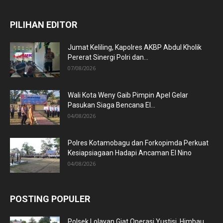
PILIHAN EDITOR
Jumat Keliling, Kapolres AKBP Abdul Kholik
Pererat Sinergi Polri dan...
07/08/2026
Wali Kota Weny Gaib Pimpin Apel Gelar
Pasukan Siaga Bencana El...
04/08/2026
Polres Kotamobagu dan Forkopimda Perkuat
Kesiapsiagaan Hadapi Ancaman El Nino
04/08/2026
POSTING POPULER
Polsek Lolayan Giat Operasi Yustisi, Himbau