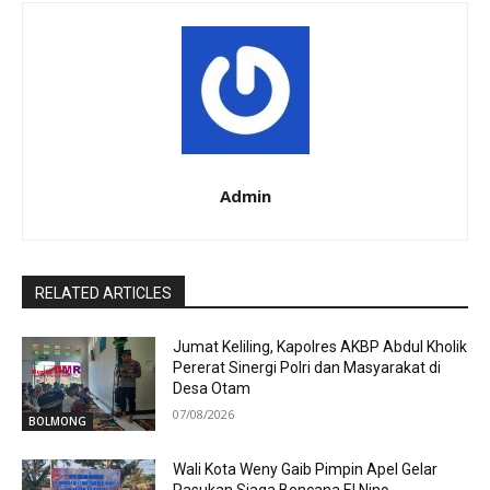
Admin
RELATED ARTICLES
Jumat Keliling, Kapolres AKBP Abdul Kholik
Pererat Sinergi Polri dan Masyarakat di
Desa Otam
07/08/2026
BOLMONG
Wali Kota Weny Gaib Pimpin Apel Gelar
Pasukan Siaga Bencana El Nino