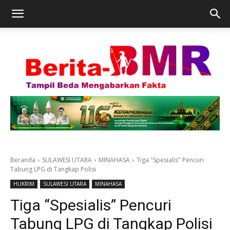
Beranda
SULAWESI UTARA
MINAHASA
Tiga "Spesialis" Pencuri
Tabung LPG di Tangkap Polisi
HUKRIM
SULAWESI UTARA
MINAHASA
Tiga “Spesialis” Pencuri
Tabung LPG di Tangkap Polisi