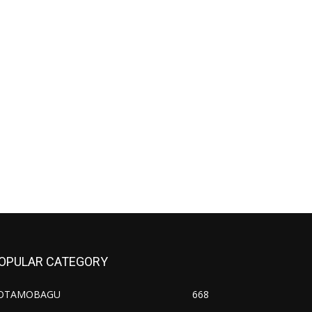
OPULAR CATEGORY
OTAMOBAGU
668