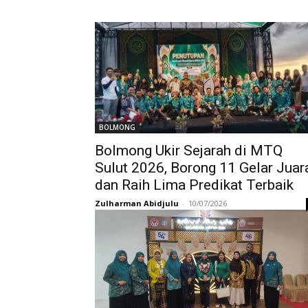
BOLMONG
Bolmong Ukir Sejarah di MTQ
Sulut 2026, Borong 11 Gelar Juar
dan Raih Lima Predikat Terbaik
Zulharman Abidjulu
-
10/07/2026