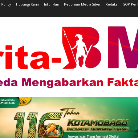
 Policy
Hubungi Kami
Info Iklan
Pedoman Media Siber
Redaksi
SOP Per