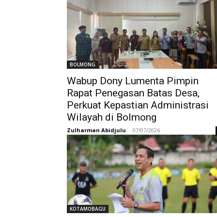
BOLMONG
Wabup Dony Lumenta Pimpin
Rapat Penegasan Batas Desa,
Perkuat Kepastian Administrasi
Wilayah di Bolmong
Zulharman Abidjulu
-
07/07/2026
KOTAMOBAGU