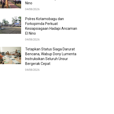
Nino
04/08/2026
Polres Kotamobagu dan
Forkopimda Perkuat
Kesiapsiagaan Hadapi Ancaman
El Nino
04/08/2026
Tetapkan Status Siaga Darurat
Bencana, Wabup Dony Lumenta
Instruksikan Seluruh Unsur
Bergerak Cepat
04/08/2026