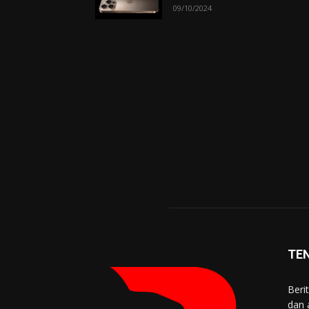
09/10/2024
TE
Beri
dan 