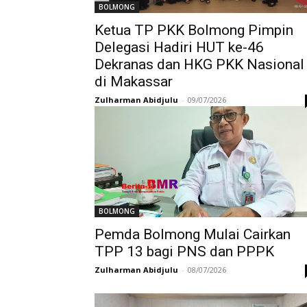
BOLMONG
Ketua TP PKK Bolmong Pimpin
Delegasi Hadiri HUT ke-46
Dekranas dan HKG PKK Nasional
di Makassar
Zulharman Abidjulu
-
09/07/2026
BOLMONG
Pemda Bolmong Mulai Cairkan
TPP 13 bagi PNS dan PPPK
Zulharman Abidjulu
-
08/07/2026