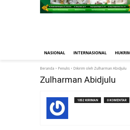
NASIONAL
INTERNASIONAL
HUKRI
Beranda
Penulis
Dikirim oleh Zulharman Abidjulu
Zulharman Abidjulu
1052 KIRIMAN
0 KOMENTAR