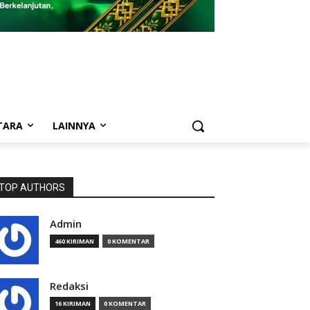
TARA
LAINNYA
TOP AUTHORS
Admin
460 KIRIMAN
0 KOMENTAR
Redaksi
16 KIRIMAN
0 KOMENTAR