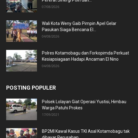
07/08/2026
Wali Kota Weny Gaib Pimpin Apel Gelar
Pasukan Siaga Bencana El...
04/08/2026
Polres Kotamobagu dan Forkopimda Perkuat
Kesiapsiagaan Hadapi Ancaman El Nino
04/08/2026
POSTING POPULER
Polsek Lolayan Giat Operasi Yustisi, Himbau
Warga Patuhi Prokes
17/09/2021
BP2MI Kawal Kasus TKI Asal Kotamobagu tak
dibayar Perusahan