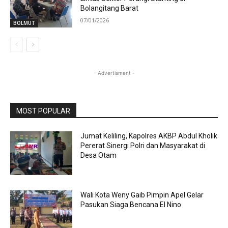
Bolangitang Barat
07/01/2026
BOLMUT
- Advertisment -
MOST POPULAR
Jumat Keliling, Kapolres AKBP Abdul Kholik
Pererat Sinergi Polri dan Masyarakat di
Desa Otam
Wali Kota Weny Gaib Pimpin Apel Gelar
Pasukan Siaga Bencana El Nino