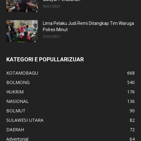
30/01/2021
Lima Pelaku Judi Remi Ditangkap Tim Waruga
Polres Minut
31/01/2021
KATEGORI E POPULLARIZUAR
KOTAMOBAGU
668
BOLMONG
540
HUKRIM
176
NASIONAL
136
BOLMUT
90
SULAWESI UTARA
82
DAERAH
72
Advertorial
64