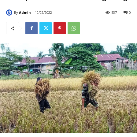
By
Admin
10/02/2022
537
0