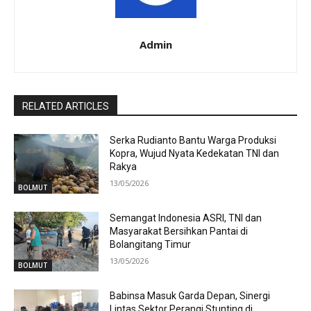
Admin
RELATED ARTICLES
Serka Rudianto Bantu Warga Produksi
Kopra, Wujud Nyata Kedekatan TNI dan
Rakya
13/05/2026
BOLMUT
Semangat Indonesia ASRI, TNI dan
Masyarakat Bersihkan Pantai di
Bolangitang Timur
13/05/2026
BOLMUT
Babinsa Masuk Garda Depan, Sinergi
Lintas Sektor Perangi Stunting di