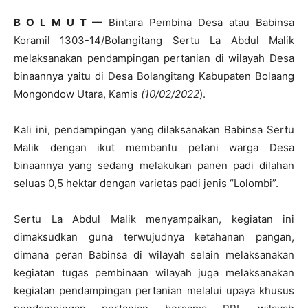
B O L M U T —
Bintara Pembina Desa atau Babinsa
Koramil 1303-14/Bolangitang Sertu La Abdul Malik
melaksanakan pendampingan pertanian di wilayah Desa
binaannya yaitu di Desa Bolangitang Kabupaten Bolaang
Mongondow Utara, Kamis
(10/02/2022
).
Kali ini, pendampingan yang dilaksanakan Babinsa Sertu
Malik dengan ikut membantu petani warga Desa
binaannya yang sedang melakukan panen padi dilahan
seluas 0,5 hektar dengan varietas padi jenis “Lolombi”.
Sertu La Abdul Malik menyampaikan, kegiatan ini
dimaksudkan guna terwujudnya ketahanan pangan,
dimana peran Babinsa di wilayah selain melaksanakan
kegiatan tugas pembinaan wilayah juga melaksanakan
kegiatan pendampingan pertanian melalui upaya khusus