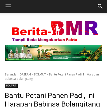
Beranda
DAERAH
BOLMUT
Bantu Petani Panen Padi, Ini Harapan
Babinsa Bolangitang
BOLMUT
Bantu Petani Panen Padi, Ini
Harapan Babinsa Bolangitang