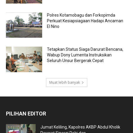
Polres Kotamobagu dan Forkopimda
Perkuat Kesiapsiagaan Hadapi Ancaman
El Nino
Tetapkan Status Siaga Darurat Bencana,
Wabup Dony Lumenta Instruksikan
Seluruh Unsur Bergerak Cepat
Muat lebih banyak
PILIHAN EDITOR
Jumat Keliling, Kapolres AKBP Abdul Kholik
Pererat Sinergi Polri dan...