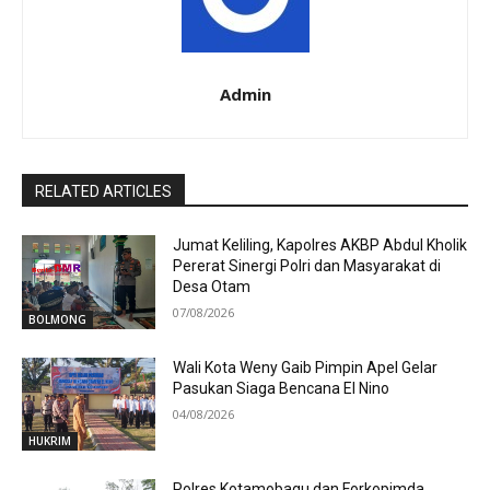
Admin
RELATED ARTICLES
Jumat Keliling, Kapolres AKBP Abdul Kholik
Pererat Sinergi Polri dan Masyarakat di
Desa Otam
07/08/2026
BOLMONG
Wali Kota Weny Gaib Pimpin Apel Gelar
Pasukan Siaga Bencana El Nino
04/08/2026
HUKRIM
Polres Kotamobagu dan Forkopimda