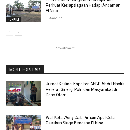
Perkuat Kesiapsiagaan Hadapi Ancaman
El Nino
04/08/2026
HUKRIM
- Advertisment -
MOST POPULAR
Jumat Keliling, Kapolres AKBP Abdul Kholik
Pererat Sinergi Polri dan Masyarakat di
Desa Otam
Wali Kota Weny Gaib Pimpin Apel Gelar
Pasukan Siaga Bencana El Nino