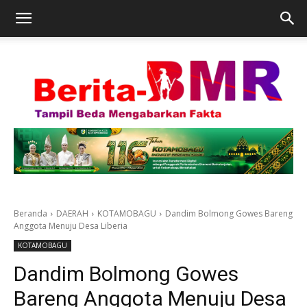
Beranda
DAERAH
KOTAMOBAGU
Dandim Bolmong Gowes Bareng
Anggota Menuju Desa Liberia
KOTAMOBAGU
Dandim Bolmong Gowes
Bareng Anggota Menuju Desa