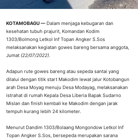
KOTAMOBAGU —
Dalam menjaga kebugaran dan
kesehatan tubuh prajurit, Komandan Kodim
1303/Bolmong Letkol Inf Topan Angker S.Sos
melaksanakan kegiatan gowes bareng bersama anggota,
Jumat
(22/07/2022).
Adapun rute gowes bareng atau sepeda santai yang
dilalui dengan titik start Makodim lewat jalur Kotobangun
arah Desa Moyag menuju Desa Modayag, melaksanakan
istrahat di rumah Kepala Desa Liberia Bapak Sudarno
Mislan dan finish kembali ke Makodim dengan jarak
tempuh kurang lebih 24 kilometer.
Menurut Dandim 1303/Bolaang Mongondow Letkol Inf
Topan Angker S.Sos, bersepeda merupakan sarana