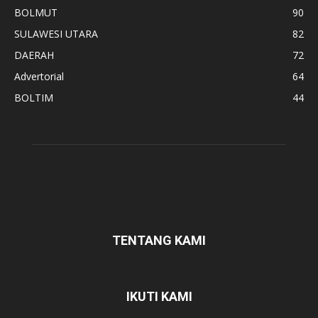
BOLMUT
90
SULAWESI UTARA
82
DAERAH
72
Advertorial
64
BOLTIM
44
TENTANG KAMI
IKUTI KAMI