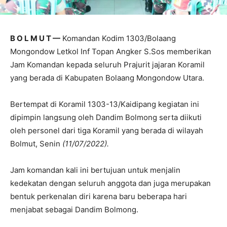
B O L M U T —
Komandan Kodim 1303/Bolaang
Mongondow Letkol Inf Topan Angker S.Sos memberikan
Jam Komandan kepada seluruh Prajurit jajaran Koramil
yang berada di Kabupaten Bolaang Mongondow Utara.
Bertempat di Koramil 1303-13/Kaidipang kegiatan ini
dipimpin langsung oleh Dandim Bolmong serta diikuti
oleh personel dari tiga Koramil yang berada di wilayah
Bolmut, Senin
(11/07/2022).
Jam komandan kali ini bertujuan untuk menjalin
kedekatan dengan seluruh anggota dan juga merupakan
bentuk perkenalan diri karena baru beberapa hari
menjabat sebagai Dandim Bolmong.