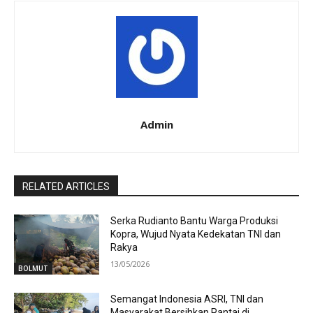
Admin
RELATED ARTICLES
Serka Rudianto Bantu Warga Produksi
Kopra, Wujud Nyata Kedekatan TNI dan
Rakya
13/05/2026
BOLMUT
Semangat Indonesia ASRI, TNI dan
Masyarakat Bersihkan Pantai di