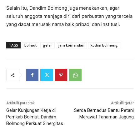
Selain itu, Dandim Bolmong juga menekankan, agar
seluruh anggota menjaga diri dari perbuatan yang tercela
yang dapat merusak nama baik pribadi dan institusi.
TAGS
bolmut
gelar
jam komandan
kodim bolmong
Artikulli paraprak
Artikulli tjetër
Gelar Kunjungan Kerja di
Serda Bernadus Bantu Petani
Pemkab Bolmut, Dandim
Merawat Tanaman Jagung
Bolmong Perkuat Sinergitas