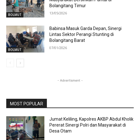
Bolangitang Timur
13/05/2026
BOLMUT
Babinsa Masuk Garda Depan, Sinergi
Lintas Sektor Perangi Stunting di
Bolangitang Barat
07/01/2026
BOLMUT
- Advertisment -
MOST POPULAR
Jumat Keliling, Kapolres AKBP Abdul Kholik
Pererat Sinergi Polri dan Masyarakat di
Desa Otam