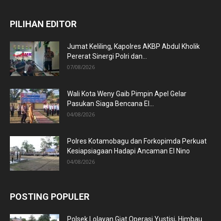
PILIHAN EDITOR
Jumat Keliling, Kapolres AKBP Abdul Kholik
Pererat Sinergi Polri dan...
07/08/2026
Wali Kota Weny Gaib Pimpin Apel Gelar
Pasukan Siaga Bencana El...
04/08/2026
Polres Kotamobagu dan Forkopimda Perkuat
Kesiapsiagaan Hadapi Ancaman El Nino
04/08/2026
POSTING POPULER
Polsek Lolayan Giat Operasi Yustisi, Himbau