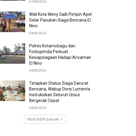
07/08/2026
Wali Kota Weny Gaib Pimpin Apel
Gelar Pasukan Siaga Bencana El
Nino
04/08/2026
Polres Kotamobagu dan
Forkopimda Perkuat
Kesiapsiagaan Hadapi Ancaman
El Nino
04/08/2026
Tetapkan Status Siaga Darurat
Bencana, Wabup Dony Lumenta
Instruksikan Seluruh Unsur
Bergerak Cepat
04/08/2026
Muat lebih banyak