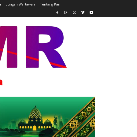
rlindungan Wartawan
Tentang Kami