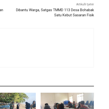
Artikulli tjetër
an
Dibantu Warga, Satgas TMMD 113 Desa Bohabak
Satu Kebut Sasaran Fisik