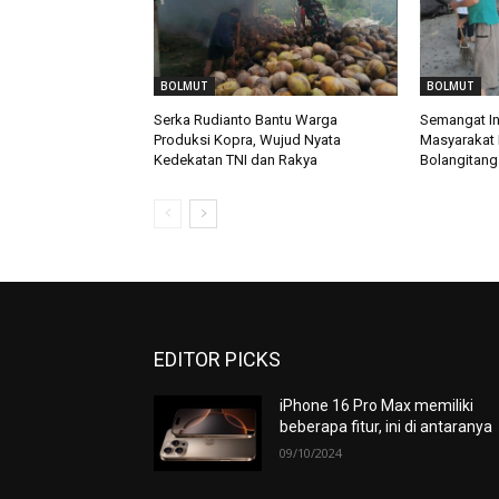
BOLMUT
BOLMUT
Serka Rudianto Bantu Warga
Semangat In
Produksi Kopra, Wujud Nyata
Masyarakat 
Kedekatan TNI dan Rakya
Bolangitang
EDITOR PICKS
iPhone 16 Pro Max memiliki
beberapa fitur, ini di antaranya
09/10/2024