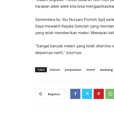
harapan adek adek kita bisa mengaplikasik
Sementara itu, Ibu Nuryani Pontoh Spd sel
Saya mewakili Kepala Sekolah yang mendamp
yang telah memberikan materi Wawasan ke
“Sangat banyak materi yang telah diterima ol
depannya nanti,” tuturnya.
TAGS
bolmut
penyuluhan
tmmd
wasbang
Bagikan