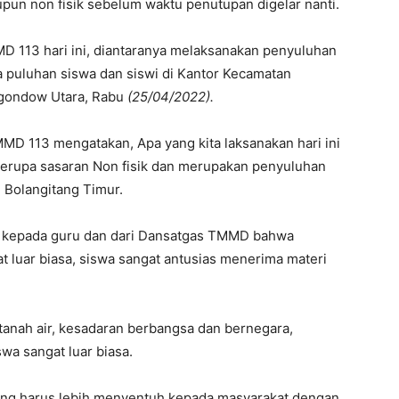
pun non fisik sebelum waktu penutupan digelar nanti.
 113 hari ini, diantaranya melaksanakan penyuluhan
puluhan siswa dan siswi di Kantor Kecamatan
gondow Utara, Rabu
(25/04/2022).
MD 113 mengatakan, Apa yang kita laksanakan hari ini
erupa sasaran Non fisik dan merupakan penyuluhan
 Bolangitang Timur.
h kepada guru dan dari Dansatgas TMMD bahwa
 luar biasa, siswa sangat antusias menerima materi
a tanah air, kesadaran berbangsa dan bernegara,
swa sangat luar biasa.
ang harus lebih menyentuh kepada masyarakat dengan