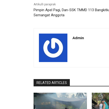
Artikulli paraprak
Pimpin Apel Pagi, Dan-SSK TMMD 113 Bangkitk
Semangat Anggota
Admin
RELATED ARTICLES