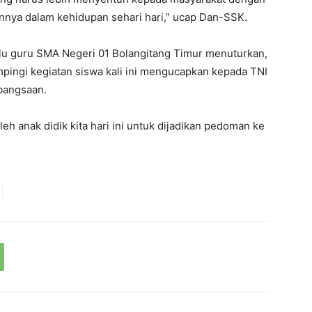
annya dalam kehidupan sehari hari,” ucap Dan-SSK.
alu guru SMA Negeri 01 Bolangitang Timur menuturkan,
ingi kegiatan siswa kali ini mengucapkan kepada TNI
bangsaan.
eh anak didik kita hari ini untuk dijadikan pedoman ke