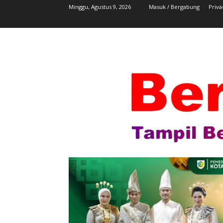
Minggu, Agustus 9, 2026
Masuk / Bergabung
Priva