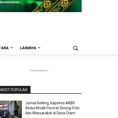
TARA
LAINNYA
- Advertisment -
MOST POPULAR
Jumat Keliling, Kapolres AKBP
Abdul Kholik Pererat Sinergi Polri
dan Masyarakat di Desa Otam