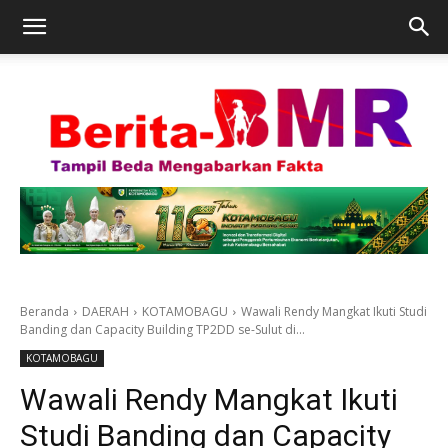
Beranda
DAERAH
KOTAMOBAGU
Wawali Rendy Mangkat Ikuti Studi
Banding dan Capacity Building TP2DD se-Sulut di...
KOTAMOBAGU
Wawali Rendy Mangkat Ikuti
Studi Banding dan Capacity