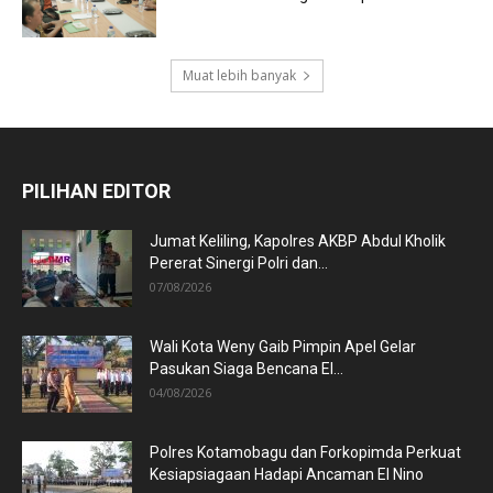
Muat lebih banyak
PILIHAN EDITOR
Jumat Keliling, Kapolres AKBP Abdul Kholik
Pererat Sinergi Polri dan...
07/08/2026
Wali Kota Weny Gaib Pimpin Apel Gelar
Pasukan Siaga Bencana El...
04/08/2026
Polres Kotamobagu dan Forkopimda Perkuat
Kesiapsiagaan Hadapi Ancaman El Nino