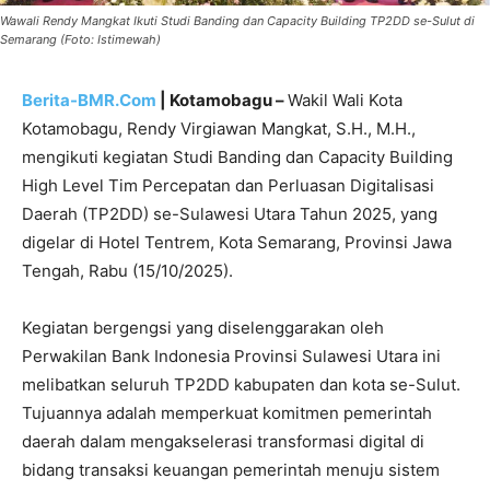
Wawali Rendy Mangkat Ikuti Studi Banding dan Capacity Building TP2DD se-Sulut di
Semarang (Foto: Istimewah)
Berita-BMR.Com
| Kotamobagu –
Wakil Wali Kota
Kotamobagu, Rendy Virgiawan Mangkat, S.H., M.H.,
mengikuti kegiatan Studi Banding dan Capacity Building
High Level Tim Percepatan dan Perluasan Digitalisasi
Daerah (TP2DD) se-Sulawesi Utara Tahun 2025, yang
digelar di Hotel Tentrem, Kota Semarang, Provinsi Jawa
Tengah, Rabu (15/10/2025).
Kegiatan bergengsi yang diselenggarakan oleh
Perwakilan Bank Indonesia Provinsi Sulawesi Utara ini
melibatkan seluruh TP2DD kabupaten dan kota se-Sulut.
Tujuannya adalah memperkuat komitmen pemerintah
daerah dalam mengakselerasi transformasi digital di
bidang transaksi keuangan pemerintah menuju sistem