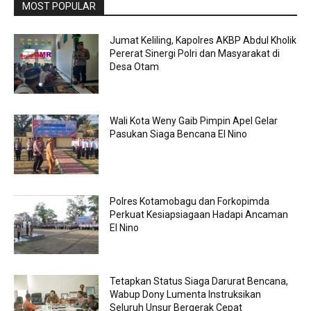
MOST POPULAR
Jumat Keliling, Kapolres AKBP Abdul Kholik
Pererat Sinergi Polri dan Masyarakat di
Desa Otam
Wali Kota Weny Gaib Pimpin Apel Gelar
Pasukan Siaga Bencana El Nino
Polres Kotamobagu dan Forkopimda
Perkuat Kesiapsiagaan Hadapi Ancaman
El Nino
Tetapkan Status Siaga Darurat Bencana,
Wabup Dony Lumenta Instruksikan
Seluruh Unsur Bergerak Cepat