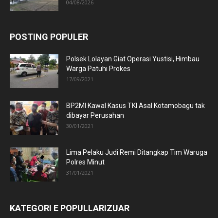
04/08/2026
POSTING POPULER
Polsek Lolayan Giat Operasi Yustisi, Himbau
Warga Patuhi Prokes
17/09/2021
BP2MI Kawal Kasus TKI Asal Kotamobagu tak
dibayar Perusahan
30/01/2021
Lima Pelaku Judi Remi Ditangkap Tim Waruga
Polres Minut
31/01/2021
KATEGORI E POPULLARIZUAR