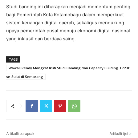
Studi banding ini diharapkan menjadi momentum penting
bagi Pemerintah Kota Kotamobagu dalam memperkuat
sistem keuangan digital daerah, sekaligus mendukung
upaya pemerintah pusat menuju ekonomi digital nasional
yang inklusif dan berdaya saing.
TAGS
Wawali Rendy Mangkat Ikuti Studi Banding dan Capacity Building TP2DD
se-Sulut di Semarang
Artikulli paraprak
Artikulli tjetër