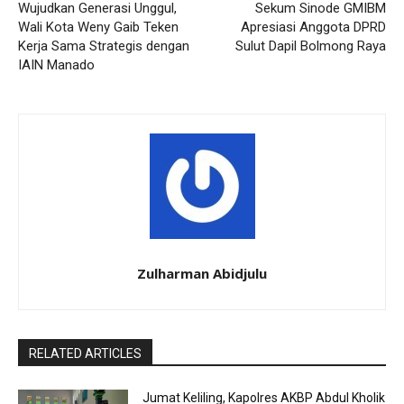
Wujudkan Generasi Unggul,
Sekum Sinode GMIBM
Wali Kota Weny Gaib Teken
Apresiasi Anggota DPRD
Kerja Sama Strategis dengan
Sulut Dapil Bolmong Raya
IAIN Manado
Zulharman Abidjulu
RELATED ARTICLES
Jumat Keliling, Kapolres AKBP Abdul Kholik