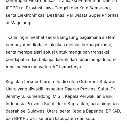
penerapan Elektronifikasi Transaksi Pemerintah Daerah
(ETPD) di Provinsi Jawa Tengah dan Kota Semarang,
serta Elektronifikasi Destinasi Pariwisata Super Prioritas
di Magelang.
“Kami ingin melihat secara langsung bagaimana sistem
pembayaran digital dijalankan melalui berbagai kanal,
serta mempelajari solusi untuk mengubah transaksi
pendapatan dan belanja daerah dari tunai menjadi non-
tunai secara menyeluruh,” tambahnya.
Kegiatan tersebut turut dihadiri oleh Gubernur Sulawesi
Utara yang diwakili Inspektur Daerah Provinsi Sulut, Dr.
Jemmy S. Kumendong, M.Si., Kepala Perwakilan Bank
Indonesia Provinsi Sulut, Joko Supratikto, para pimpinan
daerah se-Sulawesi Utara, serta Kepala Bapenda, BPKAD,
dan BPKPD dari seluruh kabupaten dan kota.