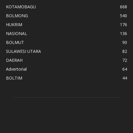
KOTAMOBAGU
668
BOLMONG
540
HUKRIM
176
NASIONAL
136
BOLMUT
90
SULAWESI UTARA
82
DAERAH
72
Advertorial
64
BOLTIM
44