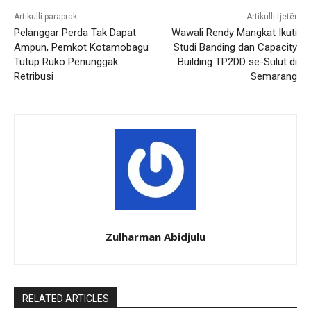
Artikulli paraprak
Artikulli tjetër
Pelanggar Perda Tak Dapat
Wawali Rendy Mangkat Ikuti
Ampun, Pemkot Kotamobagu
Studi Banding dan Capacity
Tutup Ruko Penunggak
Building TP2DD se-Sulut di
Retribusi
Semarang
Zulharman Abidjulu
RELATED ARTICLES