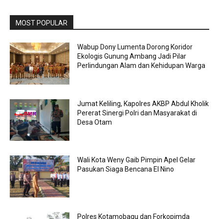
MOST POPULAR
Wabup Dony Lumenta Dorong Koridor
Ekologis Gunung Ambang Jadi Pilar
Perlindungan Alam dan Kehidupan Warga
Jumat Keliling, Kapolres AKBP Abdul Kholik
Pererat Sinergi Polri dan Masyarakat di
Desa Otam
Wali Kota Weny Gaib Pimpin Apel Gelar
Pasukan Siaga Bencana El Nino
Polres Kotamobagu dan Forkopimda