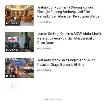
Wabup Dony Lumenta Dorong Koridor
Ekologis Gunung Ambang Jadi Pilar
Perlindungan Alam dan Kehidupan Warga
10/08/2026
BOLMONG
Jumat Keliling, Kapolres AKBP Abdul Kholik
Pererat Sinergi Polri dan Masyarakat di
Desa Otam
07/08/2026
BOLMONG
Wali Kota Weny Gaib Pimpin Apel Gelar
Pasukan Siaga Bencana El Nino
04/08/2026
HUKRIM
- Advertisment -