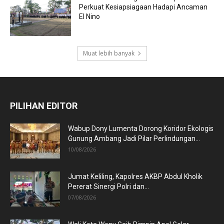
Perkuat Kesiapsiagaan Hadapi Ancaman
El Nino
Muat lebih banyak
PILIHAN EDITOR
Wabup Dony Lumenta Dorong Koridor Ekologis
Gunung Ambang Jadi Pilar Perlindungan...
10/08/2026
Jumat Keliling, Kapolres AKBP Abdul Kholik
Pererat Sinergi Polri dan...
07/08/2026