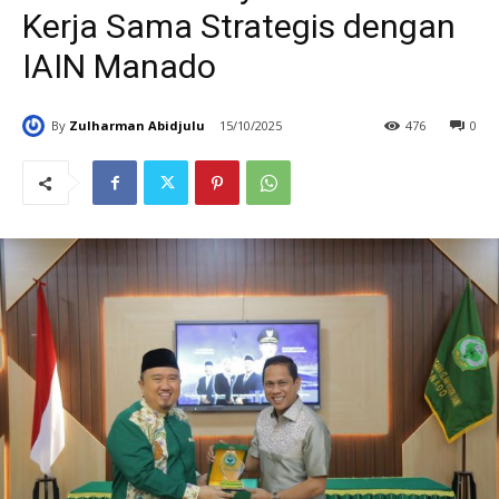
Kerja Sama Strategis dengan
IAIN Manado
By
Zulharman Abidjulu
15/10/2025
476
0