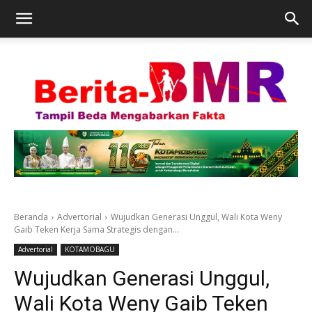
Beranda
Advertorial
Wujudkan Generasi Unggul, Wali Kota Weny
Gaib Teken Kerja Sama Strategis dengan...
Advertorial
KOTAMOBAGU
Wujudkan Generasi Unggul,
Wali Kota Weny Gaib Teken